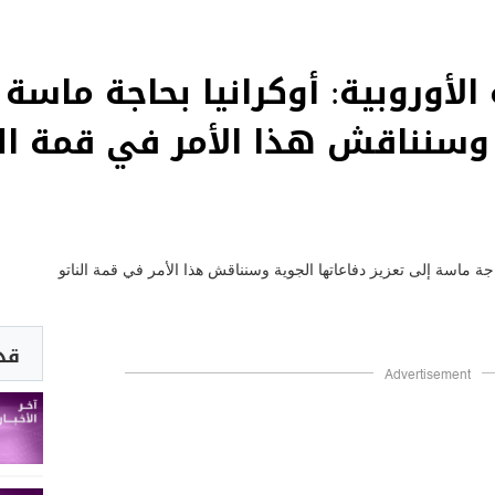
لأوروبية: أوكرانيا بحاجة ماسة 
 وسنناقش هذا الأمر في قمة الن
قد 
Advertisement