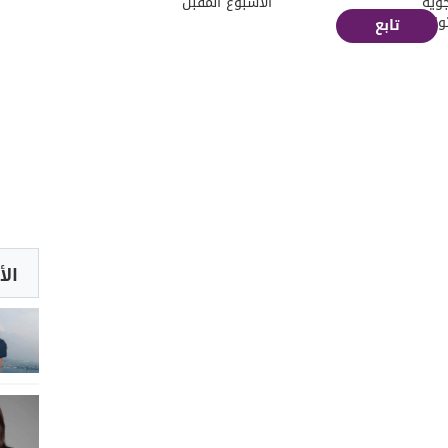
جوية
الأسبوع المقبل
و"
تابع
الأ