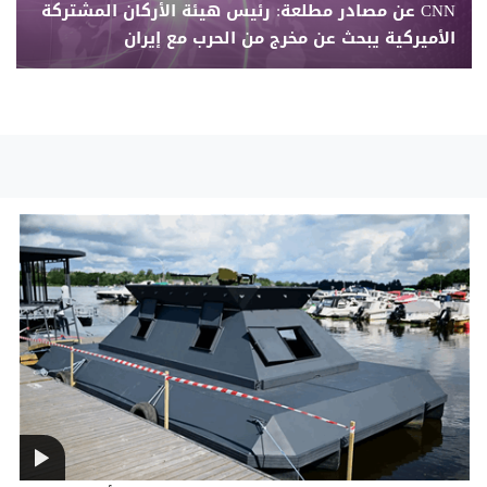
CNN عن مصادر مطلعة: رئيس هيئة الأركان المشتركة
الأميركية يبحث عن مخرج من الحرب مع إيران