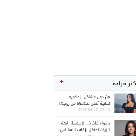
كثر قراءة
من دون مشاكل.. إعلامية
لبنانية تُعلن طلاقها من زوجها
رجل الأعمال
03:42 | 2026-08-07
بأجواء فاخرة.. الإعلامية رابعة
الزيات تحتفل بزفاف ابنها في