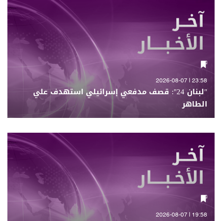
23:58 | 2026-08-07
"لبنان 24": قصف مدفعي إسرائيلي استهدف علي
الطاهر
19:58 | 2026-08-07