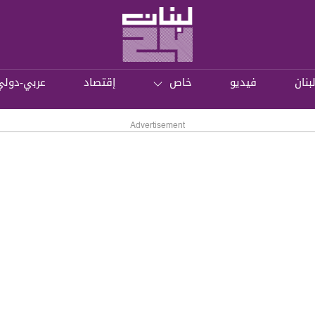
بنان
فيديو
خاص
إقتصاد
عربي-دولي
Advertisement