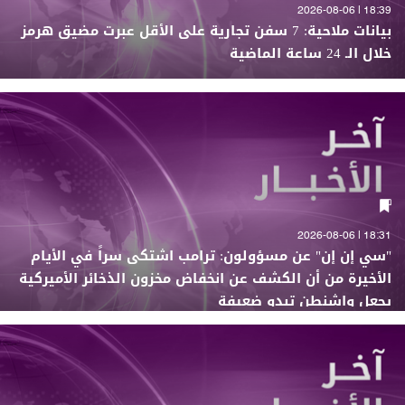
18:39 | 2026-08-06
بيانات ملاحية: 7 سفن تجارية على الأقل عبرت مضيق هرمز
خلال الـ 24 ساعة الماضية
18:31 | 2026-08-06
"سي إن إن" عن مسؤولون: ترامب اشتكى سراً في الأيام
الأخيرة من أن الكشف عن انخفاض مخزون الذخائر الأميركية
يجعل واشنطن تبدو ضعيفة