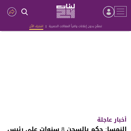
تصفّح بدون إعلانات واقرأ المقالات الحصرية
|
اشترك الآن
Advertisement
أخبار عاجلة
النمسا: حكم بالسجن 8 سنوات على رئيس