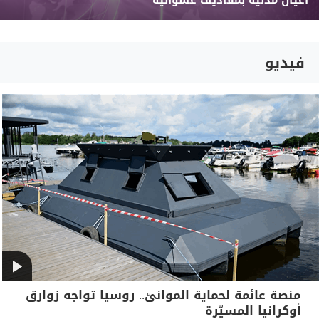
أعيان مدنية بمقاذيف عشوائية
فيديو
منصة عائمة لحماية الموانئ.. روسيا تواجه زوارق
أوكرانيا المسيّرة