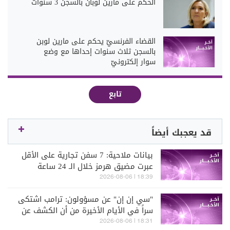
الحكم على مارين لوبان بالسجن 3 سنوات
القضاء الفرنسيّ يحكم على مارين لوبن
بالسجن ثلاث سنوات إحداها مع وضع
سوار إلكترونيّ
تابع
قد يعجبك أيضاً
بيانات ملاحية: 7 سفن تجارية على الأقل
عبرت مضيق هرمز خلال الـ 24 ساعة
الماضية
18:39 | 2026-08-06
"سي إن إن" عن مسؤولون: ترامب اشتكى
سراً في الأيام الأخيرة من أن الكشف عن
انخفاض مخزون الذخائر الأميركية يجعل
18:31 | 2026-08-06