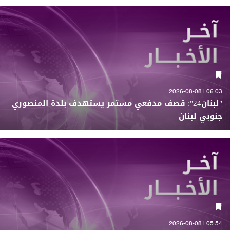
06:03 | 2026-08-08
"لبنان24": قصف مدفعي مستمر يستهدف بلدة المنصوري
جنوبي لبنان
05:54 | 2026-08-08