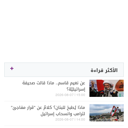
الأكثر قراءة
عن نعيم قاسم.. ماذا قالت صحيفة
إسرائيليّة؟
15:00 | 2026-08-07
ماذا يُطبخ للبنان؟ كلامٌ عن "قرار مفاجئ"
لترامب وانسحاب إسرائيل
14:00 | 2026-08-07