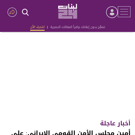
تصفّح بدون إعلانات واقرأ المقالات الحصرية
|
اشترك الآن
Advertisement
أخبار عاجلة
أمين مجلس الأمن القومي الإيراني: على