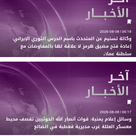
06:18 | 2026-08-08
وكالة تسنيم عن المتحدث باسم الحرس الثوري الإيراني:
إعادة فتح مضيق هرمز لا علاقة لها بالمفاوضات مع
سلطنة عمان
06:17 | 2026-08-08
وسائل إعلام يمنية: قوات أنصار الله الحوثيين تقصف محيط
معسكر العللة غرب مديرية قعطبة في الضالع