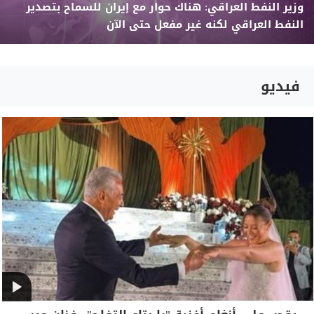
وزير النفط العراقي: هناك حوار مع إيران للسماح بتصدير
النفط العراقي لكنه غير مفعل حتى الآن
فيديو