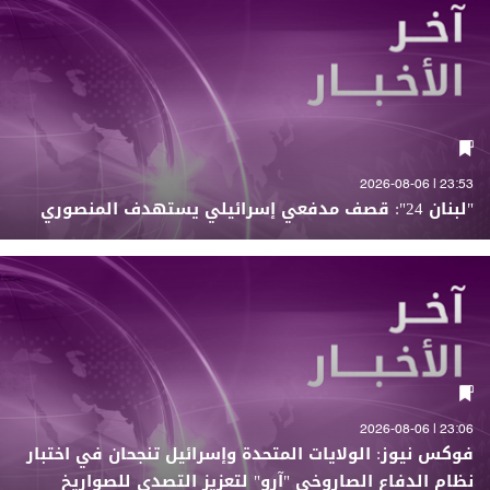
23:53 | 2026-08-06
"لبنان 24": قصف مدفعي إسرائيلي يستهدف المنصوري
23:06 | 2026-08-06
فوكس نيوز: الولايات المتحدة وإسرائيل تنجحان في اختبار
نظام الدفاع الصاروخي "آرو" لتعزيز التصدي للصواريخ