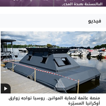
الباليستية بعيدة المدى
فيديو
منصة عائمة لحماية الموانئ.. روسيا تواجه زوارق
أوكرانيا المسيّرة