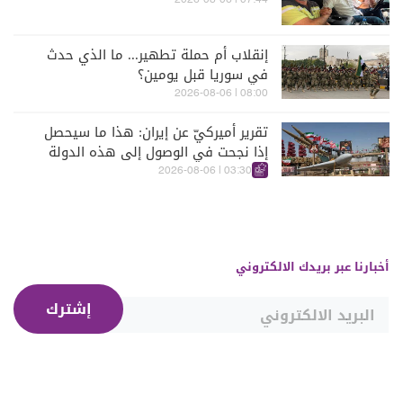
07:44 | 2026-08-06
إنقلاب أم حملة تطهير... ما الذي حدث
في سوريا قبل يومين؟
08:00 | 2026-08-06
تقرير أميركيّ عن إيران: هذا ما سيحصل
إذا نجحت في الوصول إلى هذه الدولة
الآسيويّة
03:30 | 2026-08-06
أخبارنا عبر بريدك الالكتروني
إشترك