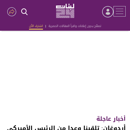
تصفّح بدون إعلانات واقرأ المقالات الحصرية
|
اشترك الآن
Advertisement
أخبار عاجلة
أردوغان: تلقينا وعدا من الرئيس الأميركي