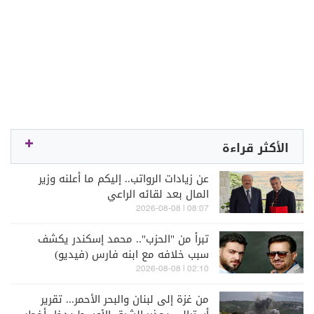
الأكثر قراءة
عن زيادات الرواتب.. إليكم ما أعلنه وزير
المال بعد لقائه الراعي
08:07 | 2026-08-08
تبرأ من "الحزب".. محمد إسكندر يكشف
سبب خلافه مع ابنه فارس (فيديو)
02:10 | 2026-08-08
من غزة إلى لبنان والبحر الأحمر... تقرير