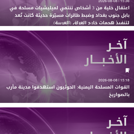
15:36 | 2026-08-08
اعتقال خلية من 3 أشخاص تنتمي لميليشيات مسلحة في
بابل جنوب بغداد وضبط طائرات مسيّرة حديثة كانت تُعد
لتنفيذ هجمات خارج العراق (العربية)
15:18 | 2026-08-08
القوات المسلحة اليمنية: الحوثيون استهدفوا مدينة مأرب
بالصواريخ