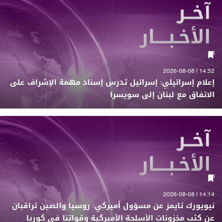
14:52 | 2026-08-08
إعلام إسرائيلي: إسرائيل تدرس إسناد مهمة الإشراف على
الاتفاق مع لبنان إلى سويسرا
14:14 | 2026-08-08
نيويورك تايمز عن مسؤول أميركي: روسيا والصين تراقبان
عن كثب مخزونات الأسلحة الأميركية وقواتنا في كوريا