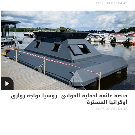
04:49 | 2026-08-07
منصة عائمة لحماية الموانئ.. روسيا تواجه زوارق
أوكرانيا المسيّرة
04:45 | 2026-07-26