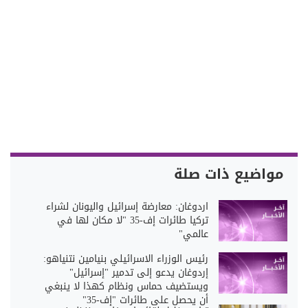
مواضيع ذات صلة
اردوغان: معارضة إسرائيل واليونان لشراء
تركيا طائرات إف-35 "لا مكان لها في
عالمي"
رئيس الوزراء الاسرائيلي بنيامين نتنياهو:
إردوغان يدعو إلى تدمير "إسرائيل"
ويستضيف حماس ونظام كهذا لا ينبغي
أن يحصل على طائرات "إف-35"