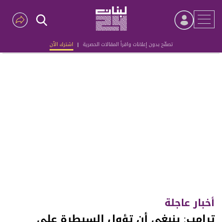
تصفّح بدون إعلانات واقرأ المقالات الحصرية
|
اشترك الآن
Advertisement
أخبار عاجلة
ترامب: ينبغي أن تؤول السيطرة على