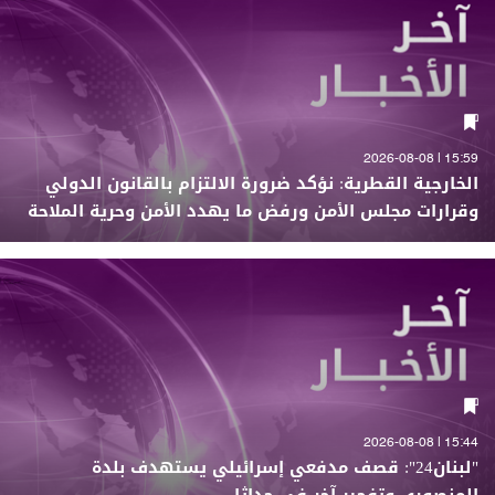
15:59 | 2026-08-08
الخارجية القطرية: نؤكد ضرورة الالتزام بالقانون الدولي
وقرارات مجلس الأمن ورفض ما يهدد الأمن وحرية الملاحة
15:44 | 2026-08-08
"لبنان24": قصف مدفعي إسرائيلي يستهدف بلدة