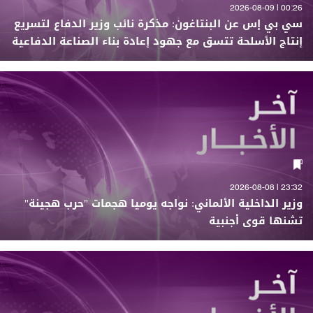
00:26 | 2026-08-09
سي بي إس عن البنتاغون: مذكرة نائب وزير الدفاع لتسريع
إنتاج الأسلحة تتسق مع جهود إعادة بناء الصناعة الدفاعية
23:32 | 2026-08-08
وزير الداخلية الألماني: نواجه يوميا هجمات "حرب هجينة"
تشنها قوى أجنبية