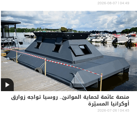
04:49 | 2026-08-07
منصة عائمة لحماية الموانئ.. روسيا تواجه زوارق
أوكرانيا المسيّرة
04:45 | 2026-07-26