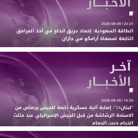
23:25 | 2026-08-08
الطاقة السعودية: إخماد حريق اندلع في أحد المرافق
التابعة لمصفاة أرامكو في جازان
16:39 | 2026-08-08
"لبنان24": إصابة آلية عسكرية تابعة للجيش برصاص من
الاسلحة الرشاشة من قبل الجيش الإسرائيلي عند مثلث
الخيام-دبين-الحمام