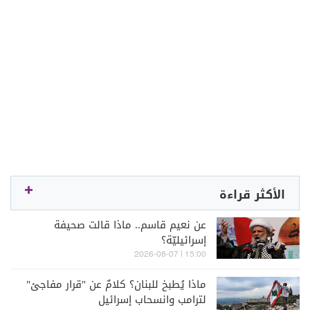
الأكثر قراءة
عن نعيم قاسم.. ماذا قالت صحيفة
إسرائيليّة؟
15:00 | 2026-08-07
ماذا يُطبخ للبنان؟ كلامٌ عن "قرار مفاجئ"
لترامب وانسحاب إسرائيل