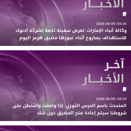
06:36 | 2026-08-08
وكالة أنباء الإمارات: تعرض سفينة تابعة لشركة أدنوك
للاستهداف بصاروخ أثناء عبورها مضيق هرمز اليوم
06:25 | 2026-08-08
المتحدث باسم الحرس الثوري: إذا وافقت واشنطن على
شروطنا سيتم إعادة فتح المضيق دون شك