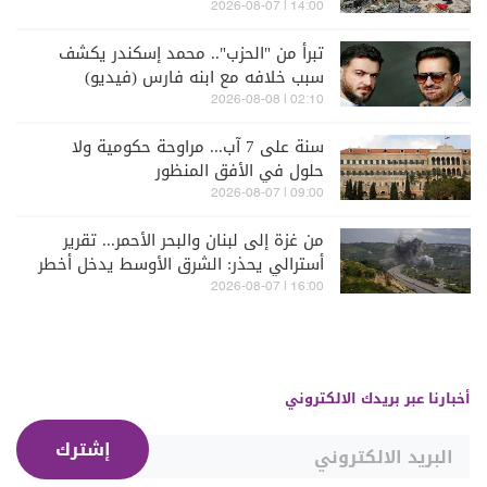
14:00 | 2026-08-07
تبرأ من "الحزب".. محمد إسكندر يكشف
سبب خلافه مع ابنه فارس (فيديو)
02:10 | 2026-08-08
سنة على 7 آب... مراوحة حكومية ولا
حلول في الأفق المنظور
09:00 | 2026-08-07
من غزة إلى لبنان والبحر الأحمر... تقرير
أسترالي يحذر: الشرق الأوسط يدخل أخطر
مراحله
16:00 | 2026-08-07
أخبارنا عبر بريدك الالكتروني
إشترك