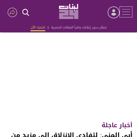
تصفّح بدون إعلانات واقرأ المقالات الحصرية
|
اشترك الآن
Advertisement
أخبار عاجلة
أبي المنى: لتفادي الانزلاق إلى مزيد من