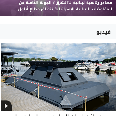
مصادر رئاسية لبنانية لـ"الشرق": الجولة الثامنة من
المفاوضات اللبنانية الإسرائيلية تنطلق مطلع أيلول
فيديو