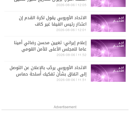
هرمز حتى تدفع تعويضات
12:05 | 2026-08-06
الاتحاد الأوروبي يقول لكرة القدم إن
اعتذار رئيس الفيفا غير كاف
12:01 | 2026-08-06
إعلام إيراني: تعيين محسن رضائي أمينا
عاما للمجلس الأعلى للأمن القومي
11:52 | 2026-08-06
الاتحاد الأوروبي يرحّب بالإعلان عن التوصل
إلى اتفاق بشأن تفكيك أسلحة حماس
والانسحاب الكامل للقوات الإسرائيلية من
11:51 | 2026-08-06
قطاع غزة
Advertisement