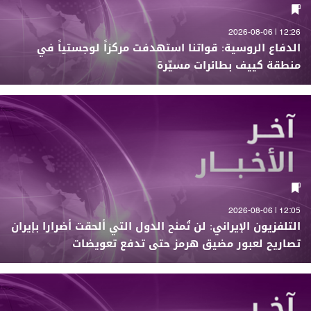
12:26 | 2026-08-06
الدفاع الروسية: قواتنا استهدفت مركزاً لوجستياً في
منطقة كييف بطائرات مسيّرة
12:05 | 2026-08-06
التلفزيون الإيراني: لن تُمنح الدول التي ألحقت أضرارا بإيران
تصاريح لعبور مضيق هرمز حتى تدفع تعويضات