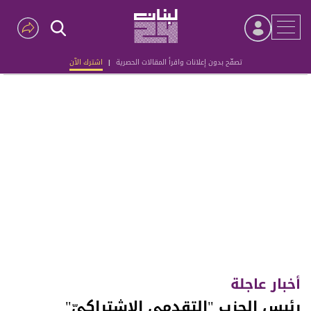
تصفّح بدون إعلانات واقرأ المقالات الحصرية
|
اشترك الآن
Advertisement
أخبار عاجلة
رئيس الحزب "التقدمي الإشتراكيّ"