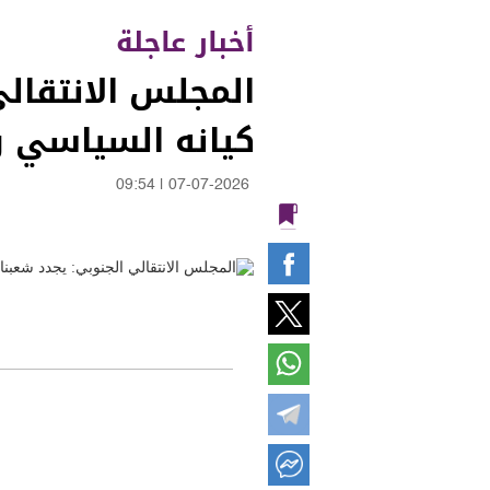
أخبار عاجلة
المجلس الانتقالي
كيانه السياسي 
09:54
|
07-07-2026