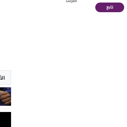
المرشد
تابع
الأ