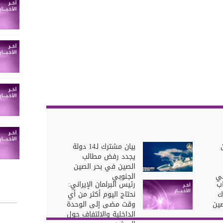
بيان مشترك لـ14 دولة
يجدد رفض مطالب
الصين في بحر الصين
ي
الجنوبي
ب
رئيس البرلمان الإيراني:
ك
نحتاج اليوم أكثر من أي
ين
وقت مضى إلى الوحدة
الداخلية والالتفاف حول