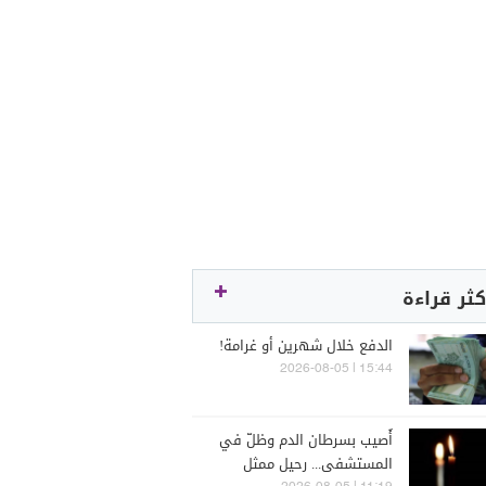
كثر قراءة
الدفع خلال شهرين أو غرامة!
15:44 | 2026-08-05
أُصيب بسرطان الدم وظلّ في
المستشفى... رحيل ممثل