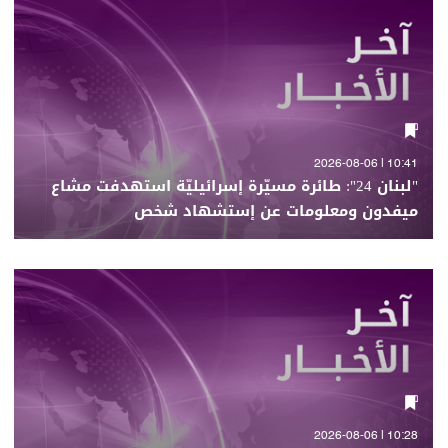
10:41 | 2026-08-06
"لبنان 24": طائرة مسيّرة إسرائيليّة استهدفت مشاع
ميفدون ومعلومات عن إستشهاد شخص
10:28 | 2026-08-06