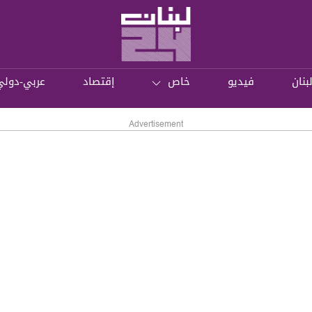
بنان
فيديو
خاص
إقتصاد
عربي-دولي
Advertisement