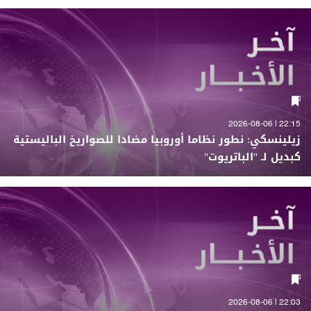
22:15 | 2026-08-06
زيلينسكي: نطور نظاما أوروبيا مضادا للصواريخ الباليستية
كبديل لـ "الباتريوت"
22:03 | 2026-08-06