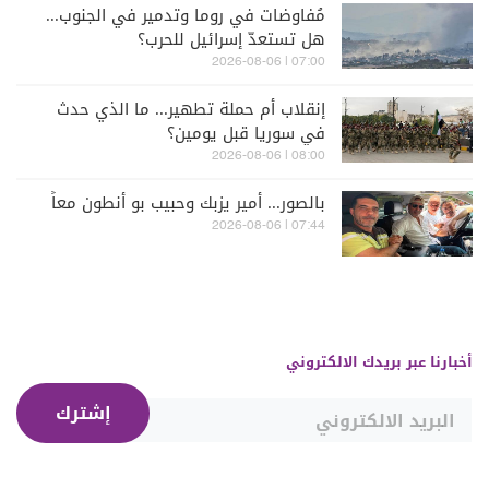
مُفاوضات في روما وتدمير في الجنوب...
هل تستعدّ إسرائيل للحرب؟
07:00 | 2026-08-06
إنقلاب أم حملة تطهير... ما الذي حدث
في سوريا قبل يومين؟
08:00 | 2026-08-06
بالصور... أمير يزبك وحبيب بو أنطون معاً
07:44 | 2026-08-06
أخبارنا عبر بريدك الالكتروني
إشترك