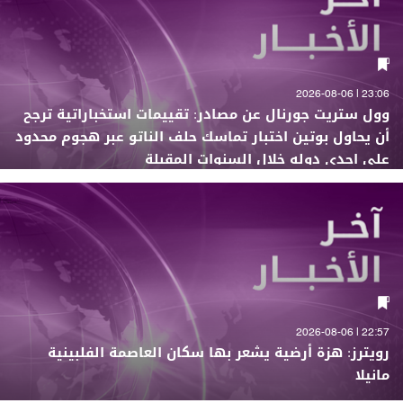
23:06 | 2026-08-06
وول ستريت جورنال عن مصادر: تقييمات استخباراتية ترجح
أن يحاول بوتين اختبار تماسك حلف الناتو عبر هجوم محدود
على إحدى دوله خلال السنوات المقبلة
22:57 | 2026-08-06
رويترز: هزة أرضية يشعر بها سكان العاصمة الفلبينية
مانيلا