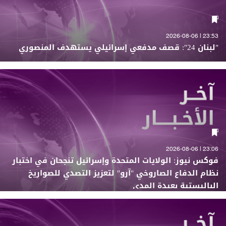
23:53 | 2026-08-06
"لبنان 24": قصف مدفعي إسرائيلي يستهدف المنصوري
23:06 | 2026-08-06
فوكس نيوز: الولايات المتحدة وإسرائيل تنجحان في اختبار
نظام الدفاع الصاروخي "آرو" لتعزيز التصدي للصواريخ
الباليستية بعيدة المدى