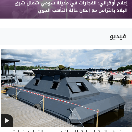
إعلام أوكراني: انفجارات في مدينة سومي شمال شرق
البلاد بالتزامن مع إعلان حالة التأهب الجوي
فيديو