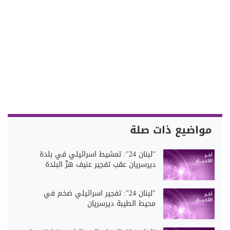
مواضيع ذات صلة
"لبنان 24": تمشيط اسرائيلي في بلدة
ديرسريان عقب تفجير عنيف هزّ البلدة
"لبنان 24": تفجير اسرائيلي ضخم في
محيط الطيبة ديرسريان