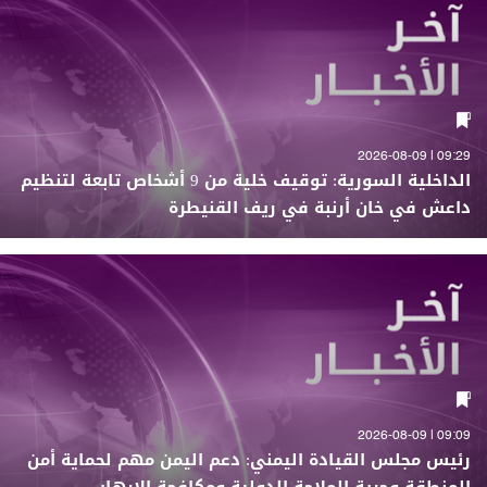
09:29 | 2026-08-09
الداخلية السورية: توقيف خلية من 9 أشخاص تابعة لتنظيم
داعش في خان أرنبة في ريف القنيطرة
09:09 | 2026-08-09
رئيس مجلس القيادة اليمني: دعم اليمن مهم لحماية أمن