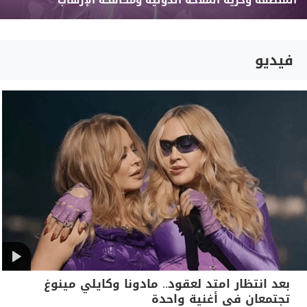
المنطقة وحرية الملاحة الدولية ومكافحة الإرهاب
فيديو
بعد انتظار امتد لعقود.. مادونا وكايلي مينوغ
تجتمعان في أغنية واحدة