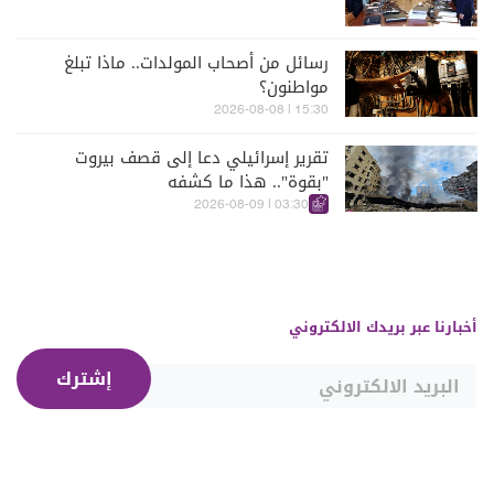
رسائل من أصحاب المولدات.. ماذا تبلغ
مواطنون؟
15:30 | 2026-08-08
تقرير إسرائيلي دعا إلى قصف بيروت
"بقوة".. هذا ما كشفه
03:30 | 2026-08-09
أخبارنا عبر بريدك الالكتروني
إشترك