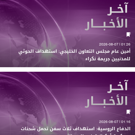
01:26 | 2026-08-07
أمين عام مجلس التعاون الخليجي: استهداف الحوثي
للمدنيين جريمة نكراء
01:16 | 2026-08-07
الدفاع الروسية: استهداف ثلاث سفن تحمل شحنات