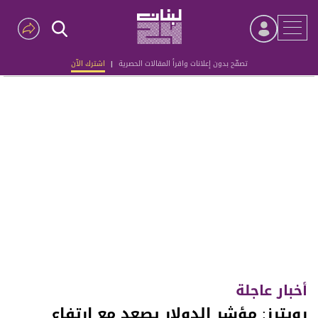
تصفّح بدون إعلانات واقرأ المقالات الحصرية
|
اشترك الآن
Advertisement
أخبار عاجلة
رويترز: مؤشر الدولار يصعد مع ارتفاع