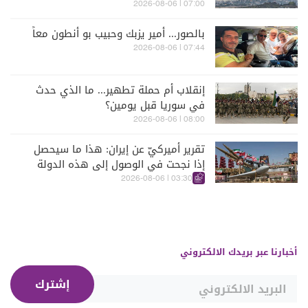
07:00 | 2026-08-06
بالصور... أمير يزبك وحبيب بو أنطون معاً
07:44 | 2026-08-06
إنقلاب أم حملة تطهير... ما الذي حدث
في سوريا قبل يومين؟
08:00 | 2026-08-06
تقرير أميركيّ عن إيران: هذا ما سيحصل
إذا نجحت في الوصول إلى هذه الدولة
الآسيويّة
03:30 | 2026-08-06
أخبارنا عبر بريدك الالكتروني
إشترك