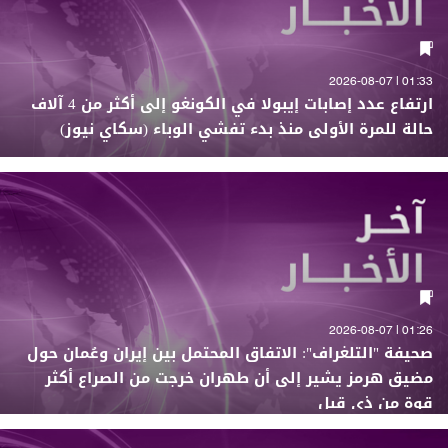
01:33 | 2026-08-07
ارتفاع عدد إصابات إيبولا في الكونغو إلى أكثر من 4 آلاف
حالة للمرة الأولى منذ بدء تفشي الوباء (سكاي نيوز)
01:26 | 2026-08-07
صحيفة "التلغراف": الاتفاق المحتمل بين إيران وعُمان حول
مضيق هرمز يشير إلى أن طهران خرجت من الصراع أكثر
قوة من ذي قبل