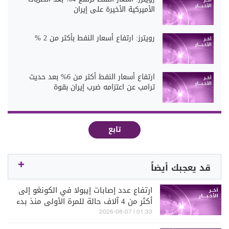
الأميركية الأخيرة على إيران
رويترز: ارتفاع أسعار النفط بأكثر من 2 %
ارتفاع أسعار النفط أكثر من 6% بعد حديث
ترامب عن اعتزامه ضرب إيران بقوة
تابع
قد يعجبك أيضاً
ارتفاع عدد إصابات إيبولا في الكونغو إلى
أكثر من 4 آلاف حالة للمرة الأولى منذ بدء
تفشي الوباء (سكاي نيوز)
01:33 | 2026-08-07