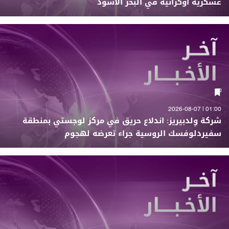
عسكرية أوكرانية في البحر الأسود
01:00 | 2026-08-07
شركة وِلدبيريز: اندلاع حريق في مركز لوجستي بمنطقة
سفيردلوفسك الروسية جراء تعرضه لهجوم