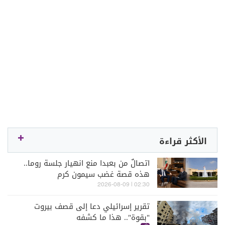
الأكثر قراءة
اتصالٌ من بعبدا منع انهيار جلسة روما..
هذه قصة غضب سيمون كرم
02:30 | 2026-08-09
تقرير إسرائيلي دعا إلى قصف بيروت
"بقوة".. هذا ما كشفه