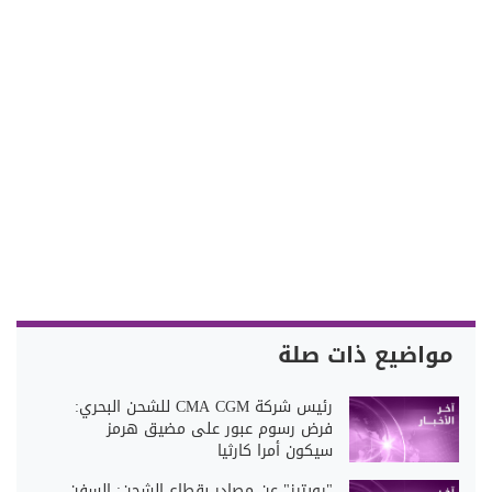
مواضيع ذات صلة
رئيس شركة CMA CGM للشحن البحري:
فرض رسوم عبور على مضيق هرمز
سيكون أمرا كارثيا
"رويترز" عن مصادر بقطاع الشحن: السفن