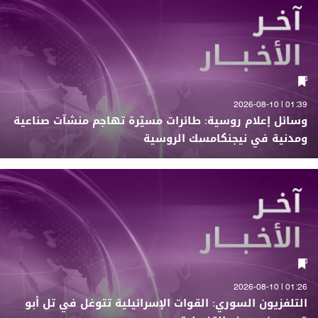
01:39 | 2026-08-10
وسائل إعلام روسية: طائرات مسيّرة تهاجم منشآت صناعية
ومدنية في نيجنكامسك الروسية
01:26 | 2026-08-10
التلفزيون السوري: القوات الإسرائيلية تتوغل في تل أبو