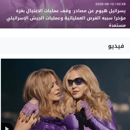
00:48 | 2026-08-10
يسرائيل هيوم عن مصادر: وقف عمليات الاغتيال بغزة
مؤخرا سببه الفرص العملياتية وعمليات الجيش الإسرائيلي
مستمرة
فيديو