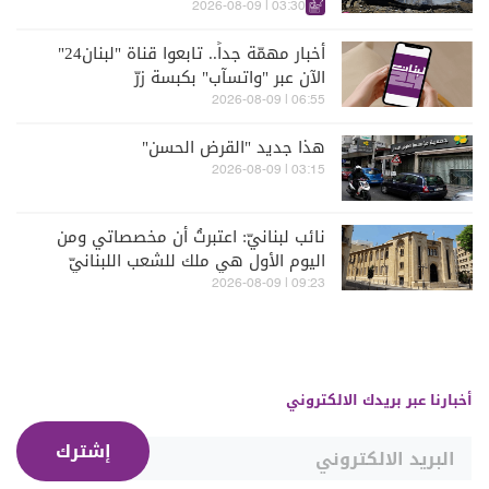
03:30 | 2026-08-09
أخبار مهمّة جداً.. تابعوا قناة "لبنان24"
الآن عبر "واتسآب" بكبسة زرّ
06:55 | 2026-08-09
هذا جديد "القرض الحسن"
03:15 | 2026-08-09
نائب لبنانيّ: اعتبرتُ أن مخصصاتي ومن
اليوم الأول هي ملك للشعب اللبنانيّ
09:23 | 2026-08-09
أخبارنا عبر بريدك الالكتروني
إشترك