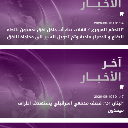
01:54 | 2026-08-10
"التحكم المروري": انقلاب بيك أب داخل نفق بحمدون باتجاه
البقاع و الاضرار مادية وتم تحويل السير الى محاذاة النفق
01:47 | 2026-08-10
"لبنان 24": قصف مدفعي اسرائيلي يستهدف اطراف
ميفدون