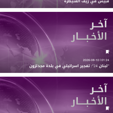
قبيس في ريف القنيطرة
01:24 | 2026-08-10
"لبنان 24": تفجير اسرائيلي في بلدة مجدلزون