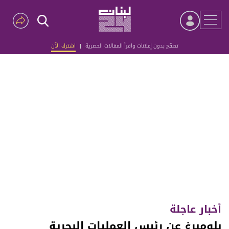
تصفّح بدون إعلانات واقرأ المقالات الحصرية
|
اشترك الآن
Advertisement
أخبار عاجلة
بلومبرغ عن رئيس العمليات البحرية