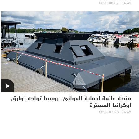
04:49 | 2026-08-07
منصة عائمة لحماية الموانئ.. روسيا تواجه زوارق
أوكرانيا المسيّرة
04:45 | 2026-07-26