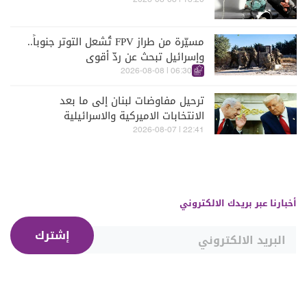
13:20 | 2026-08-08
مسيّرة من طراز FPV تُشعل التوتر جنوباً..
وإسرائيل تبحث عن ردّ أقوى
06:30 | 2026-08-08
ترحيل مفاوضات لبنان إلى ما بعد
الانتخابات الاميركية والاسرائيلية
22:41 | 2026-08-07
أخبارنا عبر بريدك الالكتروني
إشترك