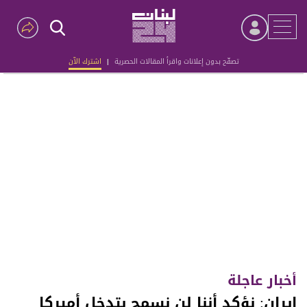
تصفّح بدون إعلانات واقرأ المقالات الحصرية
|
اشترك الآن
Advertisement
أخبار عاجلة
إيران: نؤكد أننا لن نسمح بتدخل أميركا