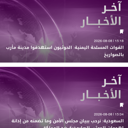
15:18 | 2026-08-08
القوات المسلحة اليمنية: الحوثيون استهدفوا مدينة مأرب
بالصواريخ
15:04 | 2026-08-08
السعودية: نرحب ببيان مجلس الأمن وما تضمنه من إدانة