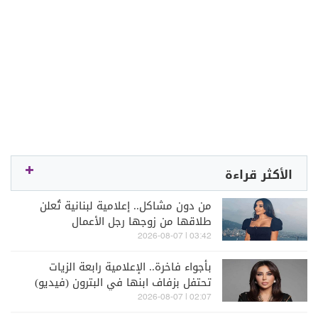
الأكثر قراءة
من دون مشاكل.. إعلامية لبنانية تُعلن
طلاقها من زوجها رجل الأعمال
03:42 | 2026-08-07
بأجواء فاخرة.. الإعلامية رابعة الزيات
تحتفل بزفاف ابنها في البترون (فيديو)
02:07 | 2026-08-07