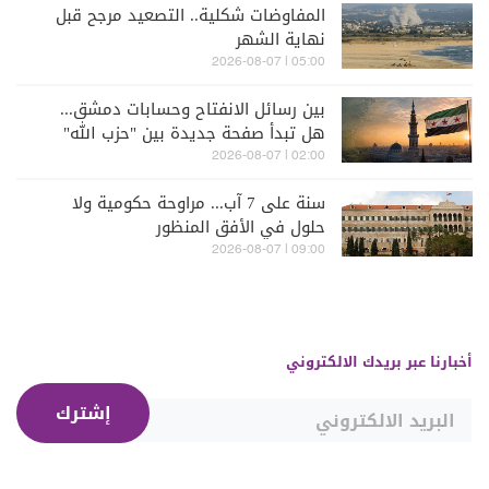
المفاوضات شكلية.. التصعيد مرجح قبل
نهاية الشهر
05:00 | 2026-08-07
بين رسائل الانفتاح وحسابات دمشق...
هل تبدأ صفحة جديدة بين "حزب الله"
وسوريا - الشرع؟
02:00 | 2026-08-07
سنة على 7 آب... مراوحة حكومية ولا
حلول في الأفق المنظور
09:00 | 2026-08-07
أخبارنا عبر بريدك الالكتروني
إشترك