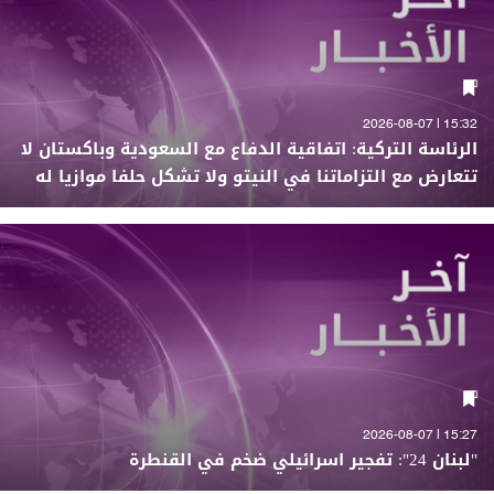
15:32 | 2026-08-07
الرئاسة التركية: اتفاقية الدفاع مع السعودية وباكستان لا
تتعارض مع التزاماتنا في النيتو ولا تشكل حلفا موازيا له
15:27 | 2026-08-07
"لبنان 24": تفجير اسرائيلي ضخم في القنطرة