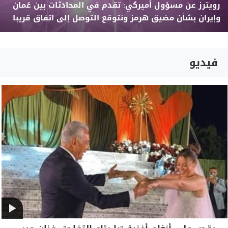
رويترز عن مسؤول أميركي: تقدم في المحادثات بين عُمان
وإيران بشأن مضيق هرمز ونتوقع التوصل إلى اتفاق قريبا
فيديو