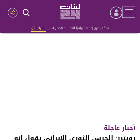
تصفّح بدون إعلانات واقرأ المقالات الحصرية
|
اشترك الآن
Advertisement
أخبار عاجلة
رويترز: الحرس الثوري الإيراني يقول إنه