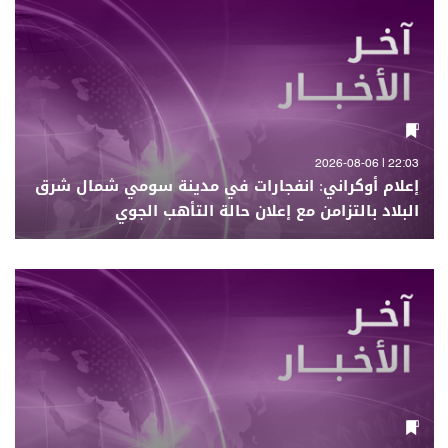
22:03 | 2026-08-06
إعلام أوكراني: انفجارات في مدينة سومي شمال شرق
البلاد بالتزامن مع إعلان حالة التأهب الجوي