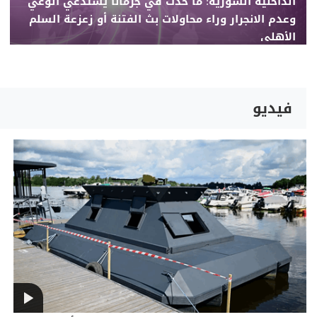
الداخلية السورية: ما حدث في جرمانا يستدعي الوعي
وعدم الانجرار وراء محاولات بث الفتنة أو زعزعة السلم
الأهلي
فيديو