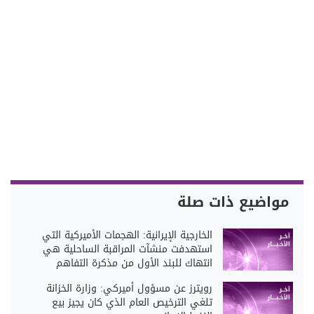
مواضيع ذات صلة
الخارجية الإيرانية: الهجمات الأميركية التي
استهدفت منشآت المراقبة الساحلية هي
انتهاك للبند الأول من مذكرة التفاهم
رويترز عن مسؤول أميركي: وزارة الخزانة
تلغي الترخيص العام الذي كان يجيز بيع