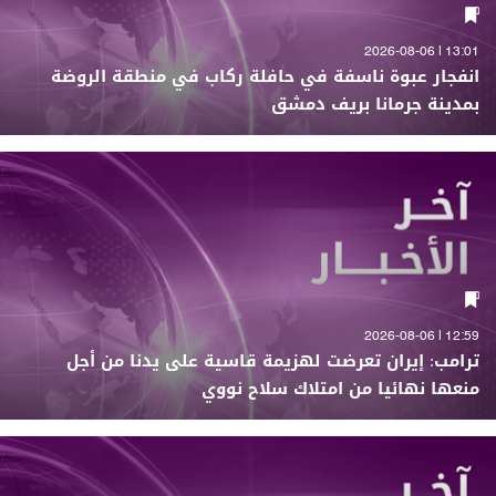
13:01 | 2026-08-06
انفجار عبوة ناسفة في حافلة ركاب في منطقة الروضة
بمدينة جرمانا بريف دمشق
12:59 | 2026-08-06
ترامب: إيران تعرضت لهزيمة قاسية على يدنا من أجل
منعها نهائيا من امتلاك سلاح نووي