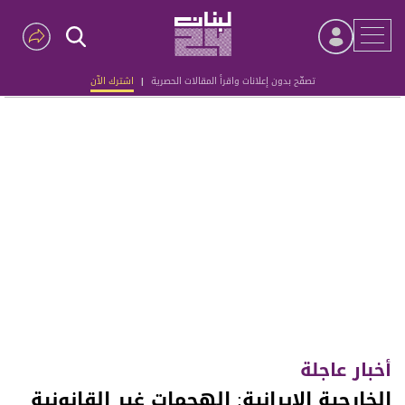
تصفّح بدون إعلانات واقرأ المقالات الحصرية
|
اشترك الآن
Advertisement
أخبار عاجلة
الخارجية الإيرانية: الهجمات غير القانونية