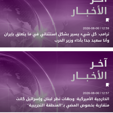
12:59 | 2026-08-06
ترامب: كل شيء يسير بشكل استثنائي في ما يتعلق بإيران
وأنا سعيد جدا بأداء وزير الحرب
12:57 | 2026-08-06
الخارجية الأميركية: وجهات نظر لبنان وإسرائيل كانت
متقاربة بخصوص المضي بـ"المنطقة التجريبية"