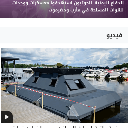
الدفاع اليمنية: الحوثيون استهدفوا معسكرات ووحدات
للقوات المسلحة في مأرب وحضرموت
فيديو