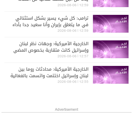
سلاح نووي
12:59 | 2026-08-06
ترامب: كل شيء يسير بشكل استثنائي
في ما يتعلق بإيران وأنا سعيد جدا بأداء
وزير الحرب
12:59 | 2026-08-06
الخارجية الأميركية: وجهات نظر لبنان
وإسرائيل كانت متقاربة بخصوص المضي
بـ"المنطقة التجريبية"
12:57 | 2026-08-06
الخارجية الأميركية: محادثات روما بين
لبنان وإسرائيل اختتمت واتسمت بالفعالية
والإيجابية
12:55 | 2026-08-06
Advertisement