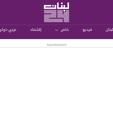
بنان
فيديو
خاص
إقتصاد
عربي-دولي
Advertisement