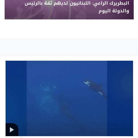
البطريرك الراعي: اللبنانيون لديهم ثقة بالرئيس
والدولة اليوم