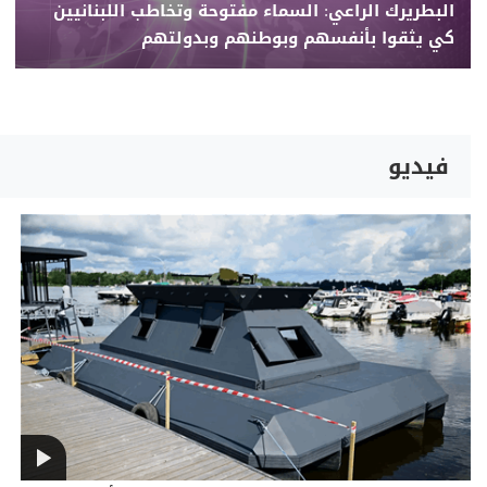
البطريرك الراعي: السماء مفتوحة وتخاطب اللبنانيين
كي يثقوا بأنفسهم وبوطنهم وبدولتهم
فيديو