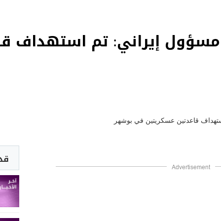
مسؤول إيراني: تم استهداف قا
قد 
Advertisement