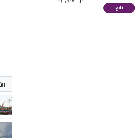
من المكان ليلا
تابع
الأ