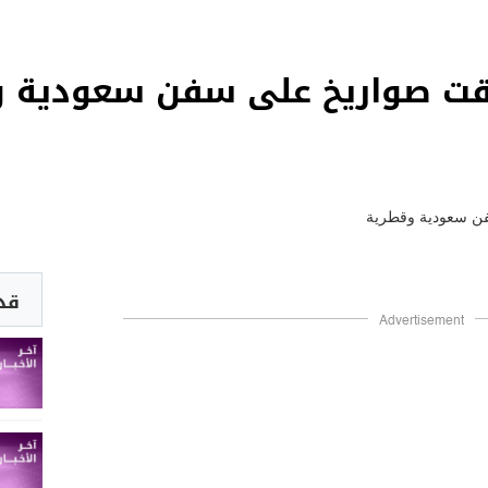
طلقت صواريخ على سفن سعودية 
قد 
Advertisement