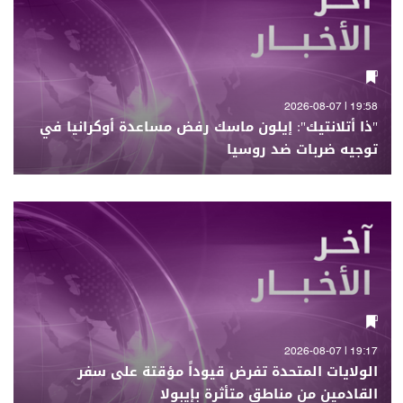
19:58 | 2026-08-07
"ذا أتلانتيك": إيلون ماسك رفض مساعدة أوكرانيا في
توجيه ضربات ضد روسيا
19:17 | 2026-08-07
الولايات المتحدة تفرض قيوداً مؤقتة على سفر
القادمين من مناطق متأثرة بإيبولا