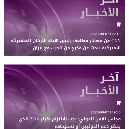
22:13 | 2026-08-07
CNN عن مصادر مطلعة: رئيس هيئة الأركان المشتركة
الأميركية يبحث عن مخرج من الحرب مع إيران
19:30 | 2026-08-07
مجلس الأمن الدولي: يجب الالتزام بقرار 2216 الذي
يحظر دعم الحوثيين أو تسليحهم