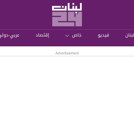
بنان
فيديو
خاص
إقتصاد
عربي-دولي
Advertisement