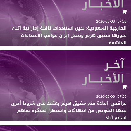
07:56 | 2026-08-08
الخارجية السعودية: ندين استهداف ناقلة إماراتية أثناء
عبورها مضيق هرمز ونحمل إيران عواقب الاعتداءات
الغاشمة
07:33 | 2026-08-08
عراقجي: إعادة فتح مضيق هرمز يعتمد على شروط أخرى
بينها التعويض عن انتهاكات واشنطن لمذكرة تفاهم
إسلام آباد