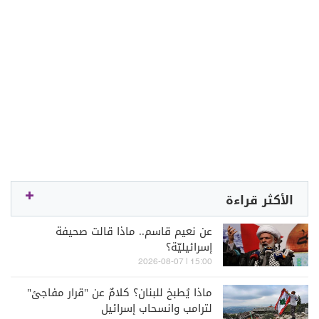
الأكثر قراءة
عن نعيم قاسم.. ماذا قالت صحيفة
إسرائيليّة؟
15:00 | 2026-08-07
ماذا يُطبخ للبنان؟ كلامٌ عن "قرار مفاجئ"
لترامب وانسحاب إسرائيل