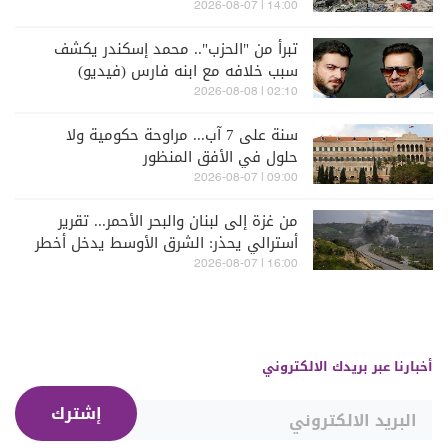
14:00 | 2026-08-07
تبرأ من "الحزب".. محمد إسكندر يكشف
سبب خلافه مع ابنه فارس (فيديو)
02:10 | 2026-08-08
سنة على 7 آب... مراوحة حكومية ولا
حلول في الأفق المنظور
09:00 | 2026-08-07
من غزة إلى لبنان والبحر الأحمر... تقرير
أسترالي يحذر: الشرق الأوسط يدخل أخطر
مراحله
16:00 | 2026-08-07
أخبارنا عبر بريدك الالكتروني
إشترك