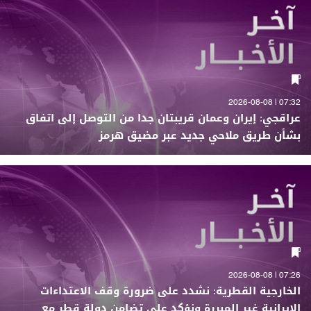
07:32 | 2026-08-08
عراقجي: إيران وعمان قريبتان جدا من التوصل إلى اتفاق
بشأن طريق ملاحي جديد عبر مضيق هرمز
07:26 | 2026-08-08
الخارجية القطرية: نشدد على ضرورة وقف الاعتداءات
الإيرانية غير المبررة ونؤكد على تضامن دولة قطر مع