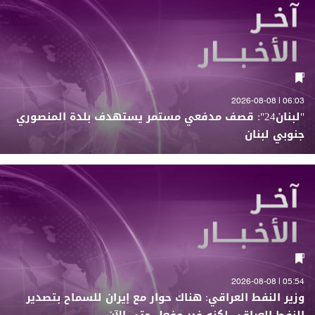
06:03 | 2026-08-08
"لبنان24": قصف مدفعي مستمر يستهدف بلدة المنصوري
جنوبي لبنان
05:54 | 2026-08-08
وزير النفط العراقي: هناك حوار مع إيران للسماح بتصدير