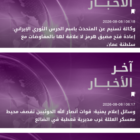
06:18 | 2026-08-08
وكالة تسنيم عن المتحدث باسم الحرس الثوري الإيراني:
إعادة فتح مضيق هرمز لا علاقة لها بالمفاوضات مع
سلطنة عمان
06:17 | 2026-08-08
وسائل إعلام يمنية: قوات أنصار الله الحوثيين تقصف محيط
معسكر العللة غرب مديرية قعطبة في الضالع