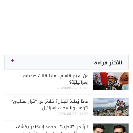
الأكثر قراءة
عن نعيم قاسم.. ماذا قالت صحيفة
إسرائيليّة؟
15:00 | 2026-08-07
ماذا يُطبخ للبنان؟ كلامٌ عن "قرار مفاجئ"
لترامب وانسحاب إسرائيل
14:00 | 2026-08-07
تبرأ من "الحزب".. محمد إسكندر يكشف