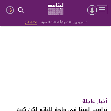
تصفّح بدون إعلانات واقرأ المقالات الحصرية
|
اشترك الآن
Advertisement
أخبار عاجلة
ترامب: لسنا في حاجة للناتو لكن كنت