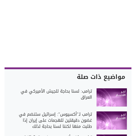
مواضيع ذات صلة
ترامب: لسنا بحاجة للجيش الأميركي في
العراق
ترامب لـ"أكسيوس": إسرائيل ستنضم في
غضون دقيقتين للهجمات على إيران إذا
طلبت منها لكننا لسنا بحاجة لذلك