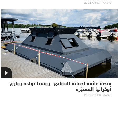
04:49 | 2026-08-07
منصة عائمة لحماية الموانئ.. روسيا تواجه زوارق
أوكرانيا المسيّرة
04:45 | 2026-07-26