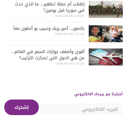
إنقلاب أم حملة تطهير... ما الذي حدث
في سوريا قبل يومين؟
08:00 | 2026-08-06
بالصور... أمير يزبك وحبيب بو أنطون معاً
07:44 | 2026-08-06
أقوى وأضعف جوازات السفر في العالم...
من هي الدول التي تصدّرت الترتيب؟
12:00 | 2026-08-06
أخبارنا عبر بريدك الالكتروني
إشترك