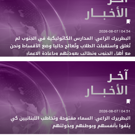
04:54 | 2026-08-07
البطريرك الراعي: المدارس الكاثوليكية في الجنوب لم
تُغلق واستقبلت الطلاب وتُعالج حاليا وضع الأقساط ونحن
مع أهل الجنوب ونطالب بعودتهم وبإعادة الإعمار
04:51 | 2026-08-07
البطريرك الراعي: السماء مفتوحة وتخاطب اللبنانيين كي
يثقوا بأنفسهم وبوطنهم وبدولتهم