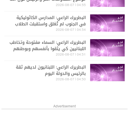
لي أن المفاوضات في روما جيدة
04:55 | 2026-08-07
البطريرك الراعي: المدارس الكاثوليكية
في الجنوب لم تُغلق واستقبلت الطلاب
وتُعالج حاليا وضع الأقساط ونحن مع أهل
04:54 | 2026-08-07
الجنوب ونطالب بعودتهم وبإعادة الإعمار
البطريرك الراعي: السماء مفتوحة وتخاطب
اللبنانيين كي يثقوا بأنفسهم وبوطنهم
وبدولتهم
04:51 | 2026-08-07
البطريرك الراعي: اللبنانيون لديهم ثقة
بالرئيس والدولة اليوم
04:50 | 2026-08-07
Advertisement