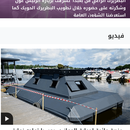
البطريرك الراعي من بعبدا: تشرفت بزيارة الرئيس عون
وشكرته على حضوره خلال تطويب البطريرك الحويك كما
استعرضنا الشؤون العامة
فيديو