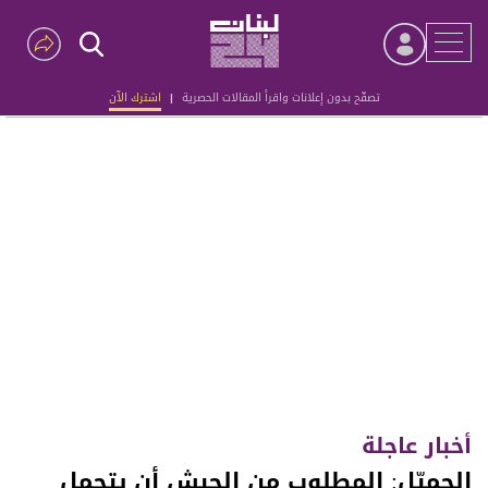
تصفّح بدون إعلانات واقرأ المقالات الحصرية
|
اشترك الآن
Advertisement
أخبار عاجلة
الجميّل: المطلوب من الجيش أن يتحمل