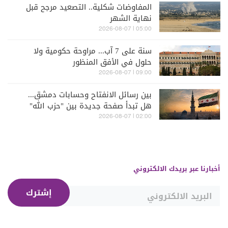
المفاوضات شكلية.. التصعيد مرجح قبل
نهاية الشهر
05:00 | 2026-08-07
سنة على 7 آب... مراوحة حكومية ولا
حلول في الأفق المنظور
09:00 | 2026-08-07
بين رسائل الانفتاح وحسابات دمشق...
هل تبدأ صفحة جديدة بين "حزب الله"
وسوريا - الشرع؟
02:00 | 2026-08-07
أخبارنا عبر بريدك الالكتروني
إشترك