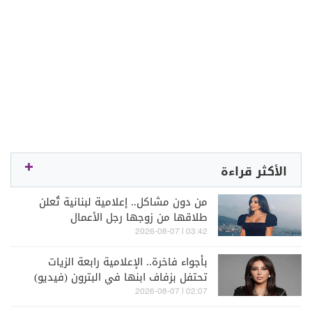
الأكثر قراءة
من دون مشاكل.. إعلامية لبنانية تُعلن
طلاقها من زوجها رجل الأعمال
03:42 | 2026-08-07
بأجواء فاخرة.. الإعلامية رابعة الزيات
تحتفل بزفاف ابنها في البترون (فيديو)
02:07 | 2026-08-07