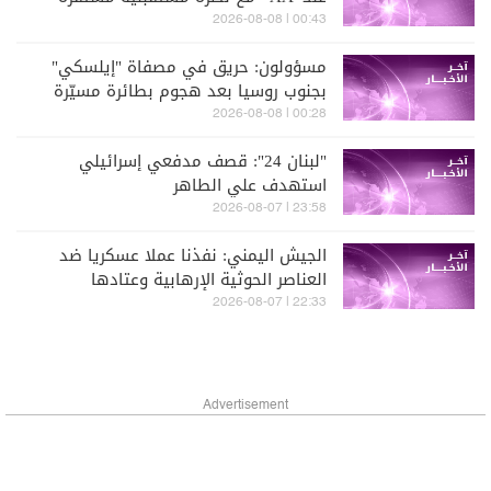
00:43 | 2026-08-08
مسؤولون: حريق في مصفاة "إيلسكي"
بجنوب روسيا بعد هجوم بطائرة مسيّرة
00:28 | 2026-08-08
"لبنان 24": قصف مدفعي إسرائيلي
استهدف علي الطاهر
23:58 | 2026-08-07
الجيش اليمني: نفذنا عملا عسكريا ضد
العناصر الحوثية الإرهابية وعتادها
22:33 | 2026-08-07
Advertisement