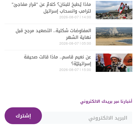
ماذا يُطبخ للبنان؟ كلامٌ عن "قرار مفاجئ"
لترامب وانسحاب إسرائيل
14:00 | 2026-08-07
المفاوضات شكلية.. التصعيد مرجح قبل
نهاية الشهر
05:00 | 2026-08-07
عن نعيم قاسم.. ماذا قالت صحيفة
إسرائيليّة؟
15:00 | 2026-08-07
أخبارنا عبر بريدك الالكتروني
إشترك