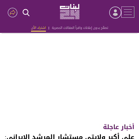
تصفّح بدون إعلانات واقرأ المقالات الحصرية
|
اشترك الآن
Advertisement
أخبار عاجلة
علي أكبر ولايتي مستشار المرشد الإيراني: