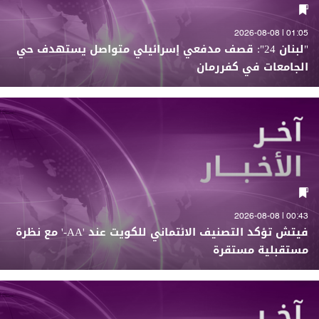
01:05 | 2026-08-08
"لبنان 24": قصف مدفعي إسرائيلي متواصل يستهدف حي
الجامعات في كفررمان
00:43 | 2026-08-08
فيتش تؤكد التصنيف الائتماني للكويت عند 'AA-' مع نظرة
مستقبلية مستقرة