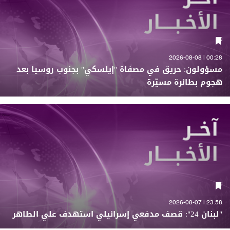
00:28 | 2026-08-08
مسؤولون: حريق في مصفاة "إيلسكي" بجنوب روسيا بعد
هجوم بطائرة مسيّرة
23:58 | 2026-08-07
"لبنان 24": قصف مدفعي إسرائيلي استهدف علي الطاهر