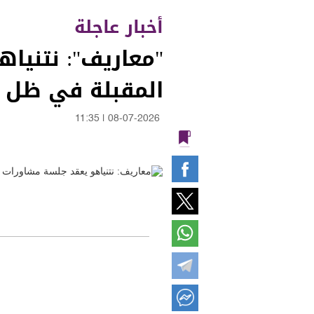
أخبار عاجلة
"معاريف": نتنيا
المقبلة في ظل ا
11:35
|
08-07-2026