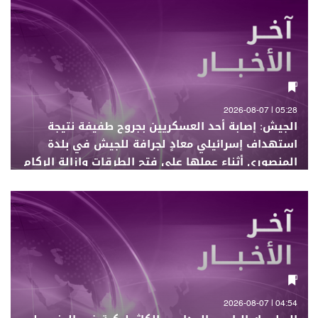
05:28 | 2026-08-07
الجيش: إصابة أحد العسكريين بجروح طفيفة نتيجة
استهداف إسرائيلي معادٍ لجرافة للجيش في بلدة
المنصوري أثناء عملها على فتح الطرقات وإزالة الركام
04:54 | 2026-08-07