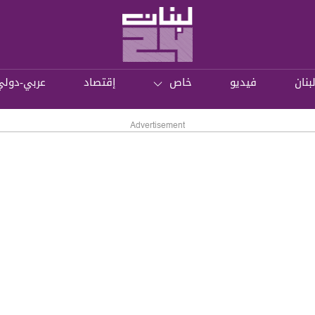
بنان
فيديو
خاص
إقتصاد
عربي-دولي
Advertisement