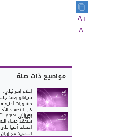
A+
A-
مواضيع ذات صلة
إعلام إسرائيلي:
نتنياهو يعقد جلس
مشاورات أمنية ف
ظل التصعيد الأمي
يسرائيل هيوم: نت
الإيراني
سيعقد مساء اليو
اجتماعا أمنيا على
التصعيد مع إيران