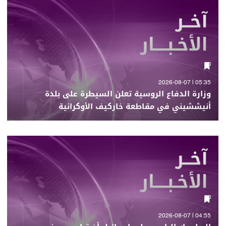
05:35 | 2026-08-07
وزارة الدفاع الروسية تعلن السيطرة على بلدة
أنيششيني في مقاطعة خاركيف الأوكرانية
04:55 | 2026-08-07