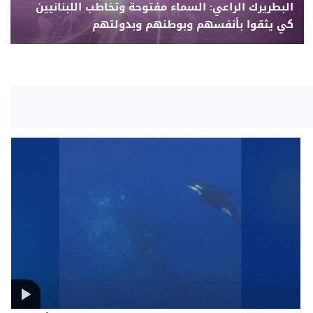
البطريرك الراعي: السماء مفتوحة وتخاطب اللبنانيين
كي يثقوا بأنفسهم وبوطنهم وبدولتهم