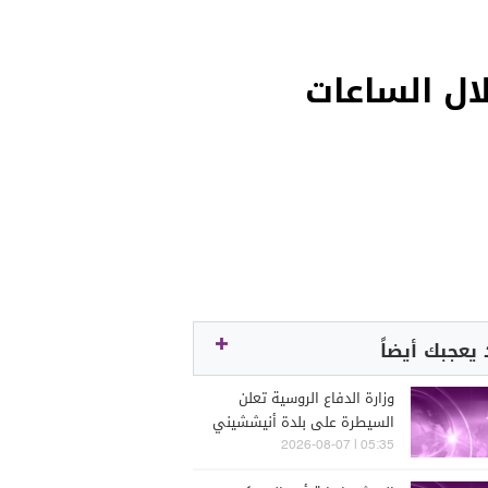
ال الساعات
يعجبك أيضاً
وزارة الدفاع الروسية تعلن
السيطرة على بلدة أنيششيني
في مقاطعة خاركيف
05:35 | 2026-08-07
الأوكرانية