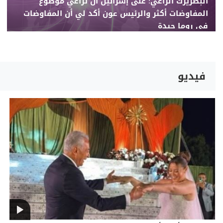
البطريرك الراعي: على إسرائيل أن تراعي موضوع
المفاوضات أكثر والرئيس عون أكد لي أن المفاوضات
في روما جيدة
فيديو