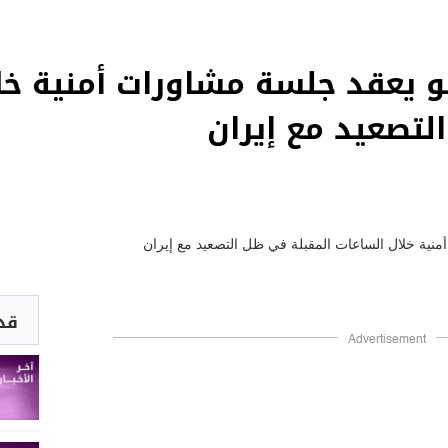
هو يعقد جلسة مشاورات أمنية خل
لتصعيد مع إيران
قد 
Advertisement