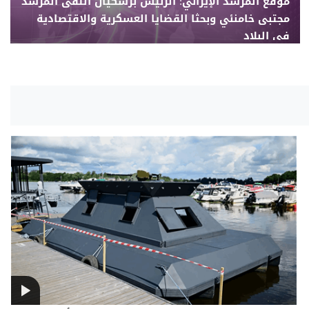
موقع المرشد الإيراني: الرئيس بزشكيان التقى المرشد
مجتبى خامنئي وبحثا القضايا العسكرية والاقتصادية
في البلاد