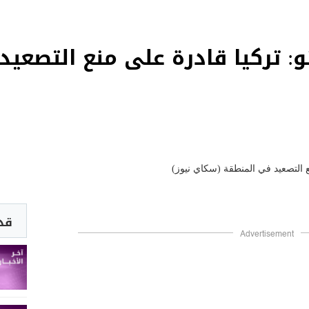
اتو: تركيا قادرة على منع التصعي
قد 
Advertisement