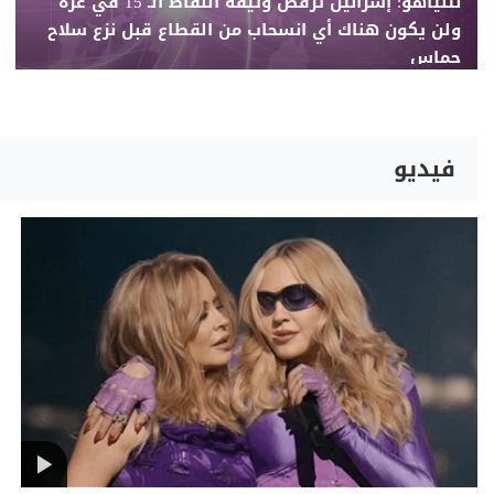
نتنياهو: إسرائيل ترفض وثيقة النقاط الـ 15 في غزة
ولن يكون هناك أي انسحاب من القطاع قبل نزع سلاح
حماس
فيديو