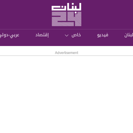
بنان
فيديو
خاص
إقتصاد
عربي-دولي
Advertisement