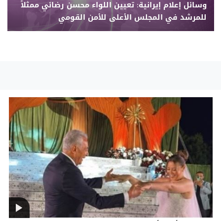
وسائل إعلام إيرانية: تعيين اللواء محسن رضائي ممثلاً
للمرشد في المجلس الأعلى للأمن القومي