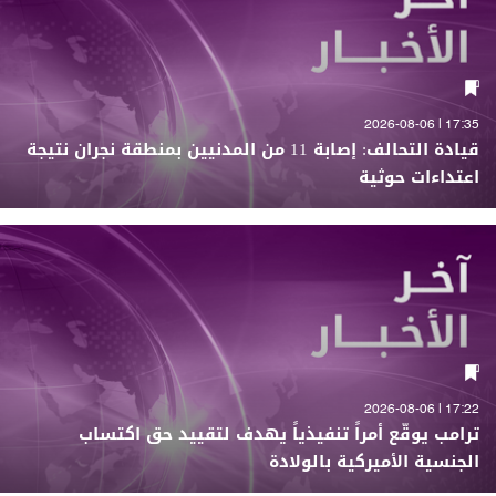
17:35 | 2026-08-06
قيادة التحالف: إصابة 11 من المدنيين بمنطقة نجران نتيجة
اعتداءات حوثية
17:22 | 2026-08-06
ترامب يوقّع أمراً تنفيذياً يهدف لتقييد حق اكتساب
الجنسية الأميركية بالولادة