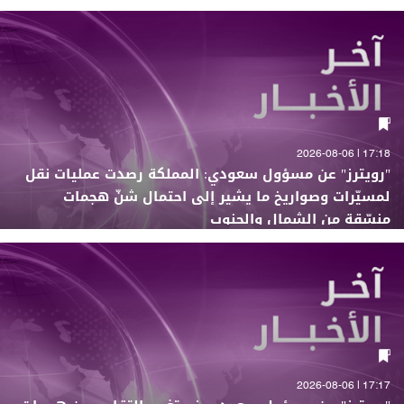
17:18 | 2026-08-06
"رويترز" عن مسؤول سعودي: المملكة رصدت عمليات نقل
لمسيّرات وصواريخ ما يشير إلى احتمال شنّ هجمات
منسّقة من الشمال والجنوب
17:17 | 2026-08-06