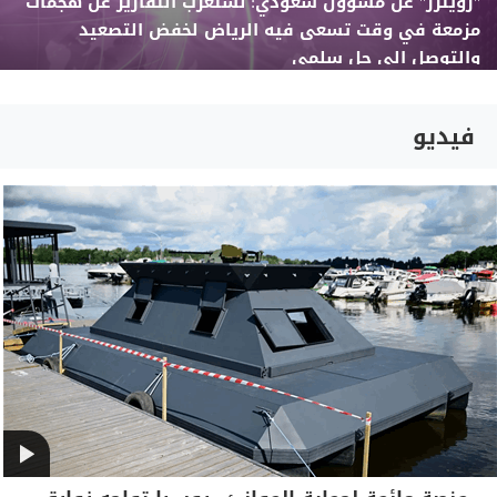
"رويترز" عن مسؤول سعودي: نستغرب التقارير عن هجمات
مزمعة في وقت تسعى فيه الرياض لخفض التصعيد
والتوصل إلى حل سلمي
فيديو