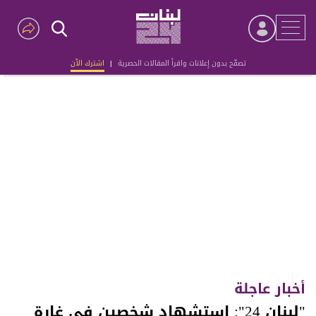
تصفّح بدون إعلانات واقرأ المقالات الحصرية
|
اشترك الآن
Advertisement
أخبار عاجلة
"لبنان 24": استشهاد شخصين في غارة