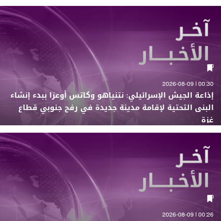
00:30 | 2026-08-09
إذاعة الجيش الإسرائيلي: نتنياهو وكاتس أوعزا ببدء إنشاء
البنى التحتية لإقامة مدينة جديدة في رفح جنوبي قطاع
غزة
00:26 | 2026-08-09