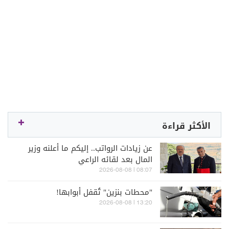
الأكثر قراءة
عن زيادات الرواتب.. إليكم ما أعلنه وزير
المال بعد لقائه الراعي
08:07 | 2026-08-08
"محطات بنزين" تُقفل أبوابها!
13:20 | 2026-08-08