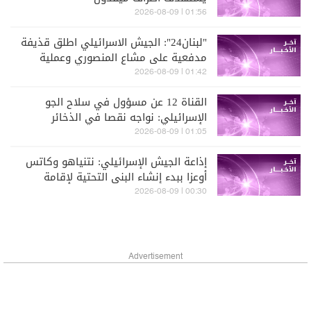
01:56 | 2026-08-09
"لبنان24": الجيش الاسرائيلي اطلق قذيفة
مدفعية على مشاع المنصوري وعملية
تمشيط باتجاه حداثا
01:42 | 2026-08-09
القناة 12 عن مسؤول في سلاح الجو
الإسرائيلي: نواجه نقصا في الذخائر
والصواريخ الاعتراضية
01:05 | 2026-08-09
إذاعة الجيش الإسرائيلي: نتنياهو وكاتس
أوعزا ببدء إنشاء البنى التحتية لإقامة
مدينة جديدة في رفح جنوبي قطاع غزة
00:30 | 2026-08-09
Advertisement