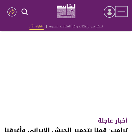
تصفّح بدون إعلانات واقرأ المقالات الحصرية
|
اشترك الآن
Advertisement
أخبار عاجلة
ترامب: قمنا بتدمير الجيش الإيراني وأغرقنا