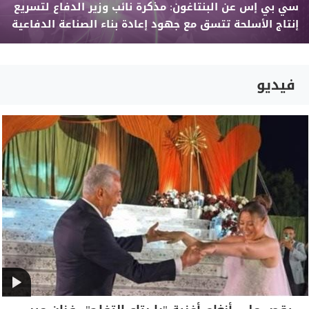
سي بي إس عن البنتاغون: مذكرة نائب وزير الدفاع لتسريع
إنتاج الأسلحة تتسق مع جهود إعادة بناء الصناعة الدفاعية
فيديو