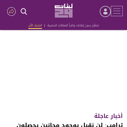
تصفّح بدون إعلانات واقرأ المقالات الحصرية
|
اشترك الآن
Advertisement
أخبار عاجلة
ترامب: لن نقبل بوجود مجانين يحصلون