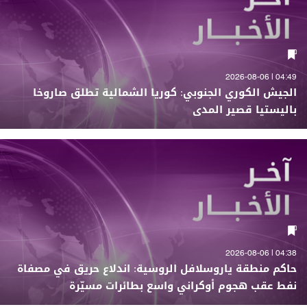
04:49 | 2026-08-06
الجيش الكوري الجنوبي: كوريا الشمالية تطلق صاروخا
باليستيا قصير المدى
04:38 | 2026-08-06
حاكم منطقة ياروسلافل الروسية: اندلاع حريق في مصفاة
نفط عقب هجوم أوكراني واسع بطائرات مسيّرة