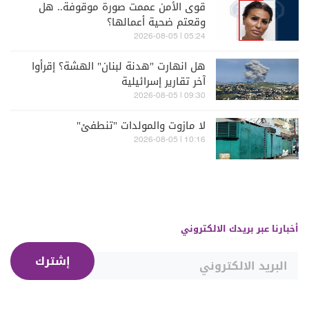
قوى الأمن عممت صورة موقوفة.. هل
وقعتم ضحية أعمالها؟
05:24 | 2026-08-05
هل انهارت "هدنة لبنان" الهشة؟ إقرأوا
آخر تقارير إسرائيلية
09:30 | 2026-08-05
لا مازوت والمولدات "تنطفئ"
10:16 | 2026-08-05
أخبارنا عبر بريدك الالكتروني
إشترك