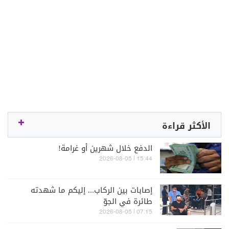
الأكثر قراءة
الدفع خلال شهرين أو غرامة!
15:44 | 2026-08-05
إصابات بين الركاب... إليكم ما شهدته
طائرة في الجوّ
07:15 | 2026-08-05