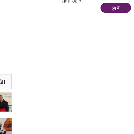
جنوب لبنان
تابع
الأ