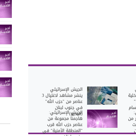
الجيش الإسرائيلي
خلية
ينشر مشاهد لاغتيال 3
"
عناصر من "حزب الله"
سام
في جنوب لبنان
:
الجيش الإسرائيلي:
(فيديو)
عناصر من
هاجمنا مجموعة من
ت
عناصر حزب الله قرب
ن
"المنطقة الأمنية" في