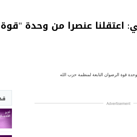
: اعتقلنا عنصرا من وحدة "قوة ا
قد 
Advertisement