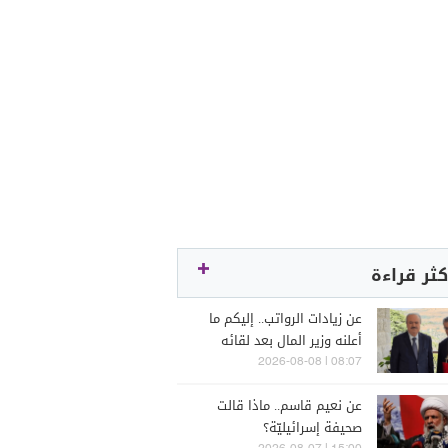
كثر قراءة
عن زيادات الرواتب.. إليكم ما
أعلنه وزير المال بعد لقائه
الراعي
08:07 | 2026-08-08
عن نعيم قاسم.. ماذا قالت
صحيفة إسرائيليّة؟