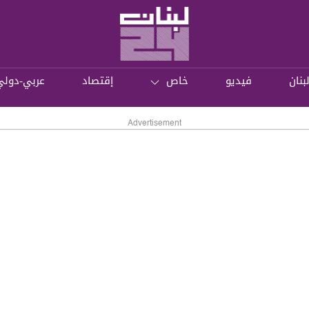
بنان
فيديو
خاص
إقتصاد
عربي-دولي
Advertisement