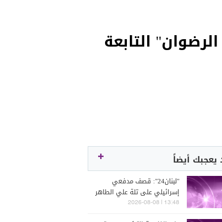
لرضوان" التابعة
يعجبك أيضاً
"لبنان24": قصف مدفعي
إسرائيلي على تلة علي الطاهر
13:48 | 2026-08-08