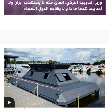
وزير الخارجية التركي: اتفاق مكة لا يستهدف إيران ولا
أحد يعد هدفا ما دام لا يهاجم الدول الأعضاء