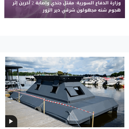
وزارة الدفاع السورية: مقتل جندي وإصابة 2 آخرين إثر
هجوم شنه مجهولون شرقي دير الزور