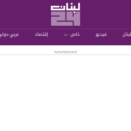
بنان
فيديو
خاص
إقتصاد
عربي-دولي
Advertisement