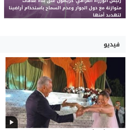
رئيس الوزراء العراقي: حريصون على بناء علاقات
متوازنة مع دول الجوار وعدم السماح باستخدام أراضينا
لتهديد أمنها
فيديو