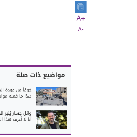
A+
A-
مواضيع ذات صلة
خوفاً من عودة الح
هذا ما فعله موا
وائل جسار يُثير ال
أنا لا أعرف هذا ال