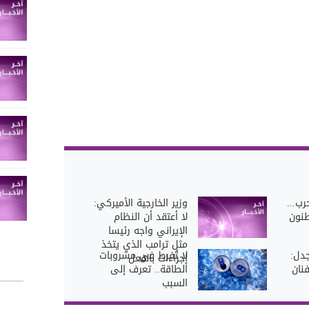
رب...
وزير الخارجية الأميركي:
طنون
لا أعتقد أن النظام
الإيراني واجه رئيسا
مثل ترامب الذي يتخذ
جدل:
لا تُفرط في مشروبات
إجراءات بالفعل
فنان
الطاقة.. تعرف إلى
السبب