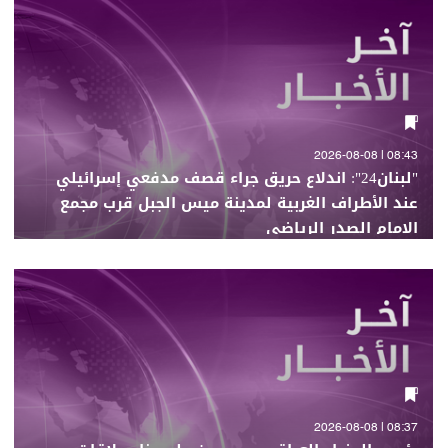
08:43 | 2026-08-08
"لبنان24": اندلاع حريق جراء قصف مدفعي إسرائيلي
عند الأطراف الغربية لمدينة ميس الجبل قرب مجمع
الإمام الصدر الرياضي
08:37 | 2026-08-08