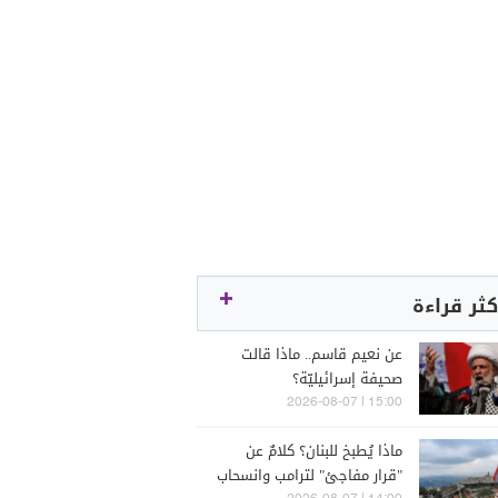
كثر قراءة
عن نعيم قاسم.. ماذا قالت
صحيفة إسرائيليّة؟
15:00 | 2026-08-07
ماذا يُطبخ للبنان؟ كلامٌ عن
"قرار مفاجئ" لترامب وانسحاب