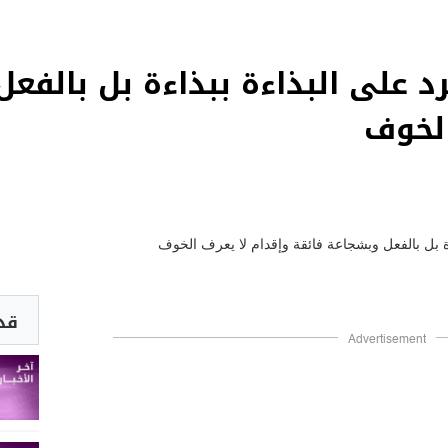
رد على البذاءة ببذاءة بل بالفع
الخوف
قد 
Advertisement