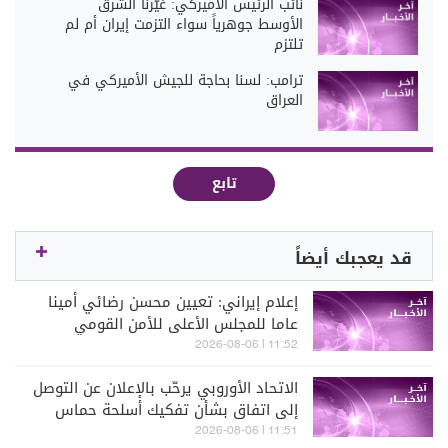
نائب الرئيس الأميركي: غيّرنا الشرق
الأوسط جوهرياً سواء التزمت إيران أم لم
تلتزم
ترامب: لسنا بحاجة للجيش الأميركي في
العراق
تابع
قد يعجبك أيضاً
إعلام إيراني: تعيين محسن رضائي أمينا
عاما للمجلس الأعلى للأمن القومي
11:52 | 2026-08-06
الاتحاد الأوروبي يرحّب بالإعلان عن التوصل
إلى اتفاق بشأن تفكيك أسلحة حماس
والانسحاب الكامل للقوات الإسرائيلية من
11:51 | 2026-08-06