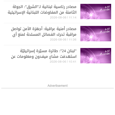
قطاع غزة
مصادر رئاسية لبنانية لـ"الشرق": الجولة
الثامنة من المفاوضات اللبنانية الإسرائيلية
تنطلق مطلع أيلول
11:14 | 2026-08-06
مصادر أمنية عراقية: أجهزة الأمن تواصل
مراقبة تحرك الفصائل المسلحة لمنع أي
هجمات من العراق
11:06 | 2026-08-06
"لبنان 24": طائرة مسيّرة إسرائيليّة
استهدفت مشاع ميفدون ومعلومات عن
إستشهاد شخص
10:41 | 2026-08-06
Advertisement