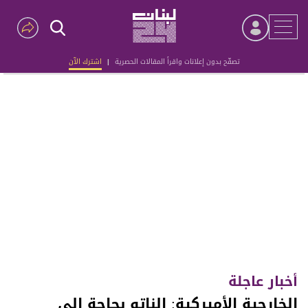
تصفّح بدون إعلانات واقرأ المقالات الحصرية
|
اشترك الآن
Advertisement
أخبار عاجلة
الخارجية الأميركية: الناتو بحاجة إلى