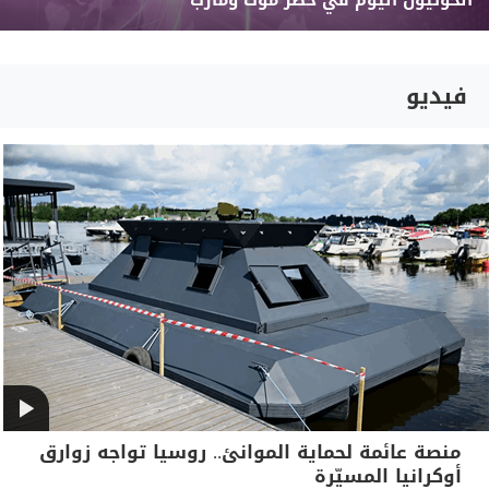
الحوثيون اليوم في حضر موت ومأرب
فيديو
منصة عائمة لحماية الموانئ.. روسيا تواجه زوارق
أوكرانيا المسيّرة