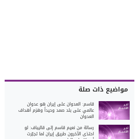
مواضيع ذات صلة
قاسم: العدوان على إيران هو عدوان
عالمي على بلد صمد وحيداً وهزم أهداف
العدوان
رسالة من نعيم قاسم إلى قاليباف: لو
احتذى الآخرون طريق إيران لما تجبّرت