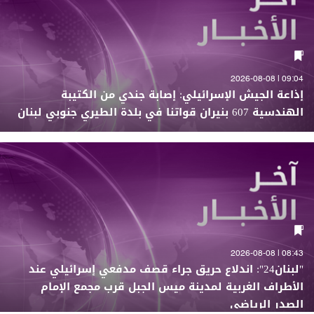
09:04 | 2026-08-08
إذاعة الجيش الإسرائيلي: إصابة جندي من الكتيبة
الهندسية 607 بنيران قواتنا في بلدة الطيري جنوبي لبنان
08:43 | 2026-08-08
"لبنان24": اندلاع حريق جراء قصف مدفعي إسرائيلي عند
الأطراف الغربية لمدينة ميس الجبل قرب مجمع الإمام
الصدر الرياضي