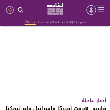
تصفّح بدون إعلانات واقرأ المقالات الحصرية
|
اشترك الآن
Advertisement
أخبار عاجلة
قاسم: هزمت أميركا وإسرائيل ولم تتمكنا