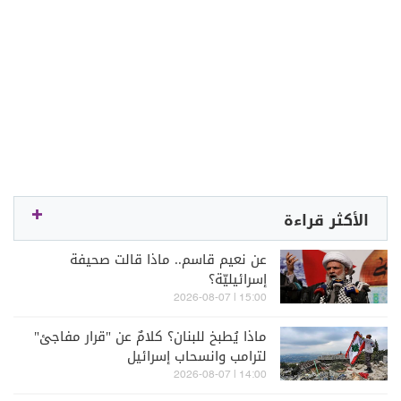
الأكثر قراءة
عن نعيم قاسم.. ماذا قالت صحيفة
إسرائيليّة؟
15:00 | 2026-08-07
ماذا يُطبخ للبنان؟ كلامٌ عن "قرار مفاجئ"
لترامب وانسحاب إسرائيل
14:00 | 2026-08-07