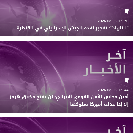
09:50 | 2026-08-08
"لبنان24": تفجير نفذه الجيش الإسرائيلي في القنطرة
09:44 | 2026-08-08
أمين مجلس الأمن القومي الإيراني: لن يفتح مضيق هرمز
إلا إذا عدلت أميركا سلوكها