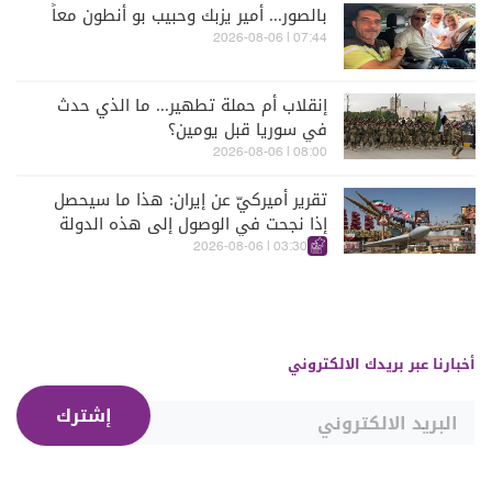
بالصور... أمير يزبك وحبيب بو أنطون معاً
07:44 | 2026-08-06
إنقلاب أم حملة تطهير... ما الذي حدث
في سوريا قبل يومين؟
08:00 | 2026-08-06
تقرير أميركيّ عن إيران: هذا ما سيحصل
إذا نجحت في الوصول إلى هذه الدولة
الآسيويّة
03:30 | 2026-08-06
أخبارنا عبر بريدك الالكتروني
إشترك