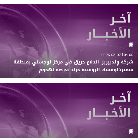
01:00 | 2026-08-07
شركة وِلدبيريز: اندلاع حريق في مركز لوجستي بمنطقة
سفيردلوفسك الروسية جراء تعرضه لهجوم