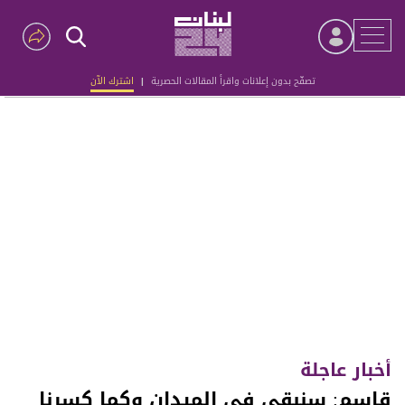
تصفّح بدون إعلانات واقرأ المقالات الحصرية
|
اشترك الآن
Advertisement
أخبار عاجلة
قاسم: سنبقى في الميدان وكما كسرنا