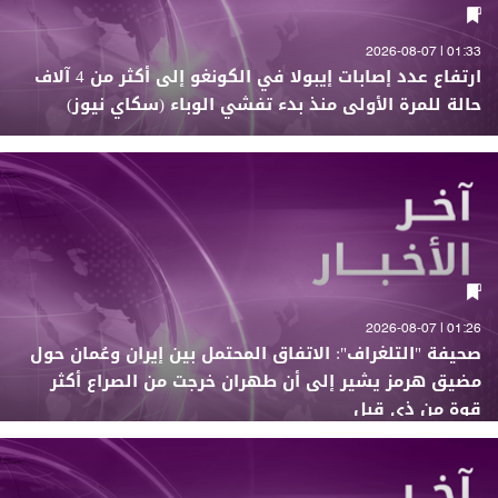
01:33 | 2026-08-07
ارتفاع عدد إصابات إيبولا في الكونغو إلى أكثر من 4 آلاف
حالة للمرة الأولى منذ بدء تفشي الوباء (سكاي نيوز)
01:26 | 2026-08-07
صحيفة "التلغراف": الاتفاق المحتمل بين إيران وعُمان حول
مضيق هرمز يشير إلى أن طهران خرجت من الصراع أكثر
قوة من ذي قبل