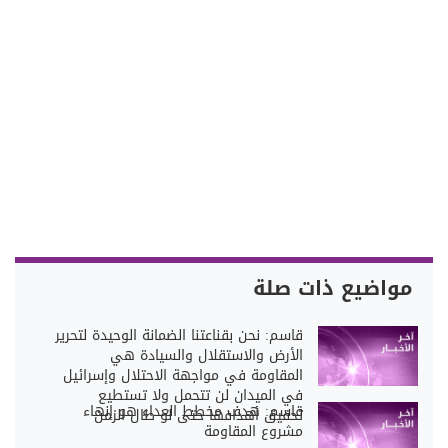
مواضيع ذات صلة
قاسم: نحن بقناعتنا الضمانة الوحيدة لتحرير
الأرض والاستقلال والسيادة هي
المقاومة في مواجهة الاحتلال وإسرائيل
في الميدان لن تتحمل ولا تستطيع
قاسم: هدف مخطط العداء هو إنهاء
تحقيق أهدافها حتى لو طال الزمن
مشروع المقاومة