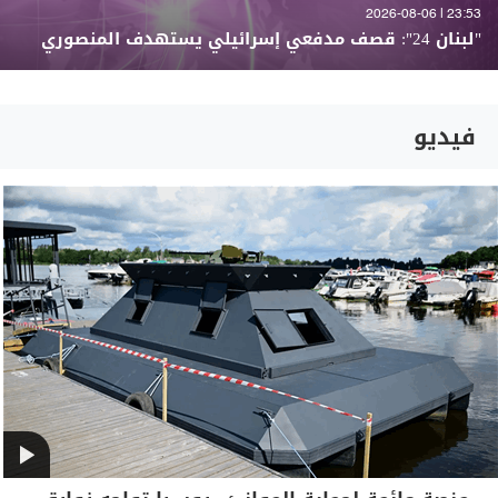
23:53 | 2026-08-06
"لبنان 24": قصف مدفعي إسرائيلي يستهدف المنصوري
فيديو