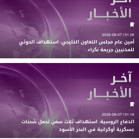
01:26 | 2026-08-07
أمين عام مجلس التعاون الخليجي: استهداف الحوثي
للمدنيين جريمة نكراء
01:16 | 2026-08-07
الدفاع الروسية: استهداف ثلاث سفن تحمل شحنات
عسكرية أوكرانية في البحر الأسود