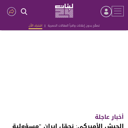
تصفّح بدون إعلانات واقرأ المقالات الحصرية
|
اشترك الآن
Advertisement
أخبار عاجلة
‏الجيش الأميركي: نحمّل إيران "مسؤولية