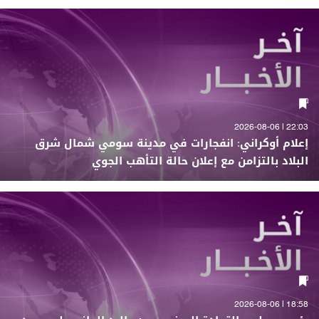
22:03 | 2026-08-06
إعلام أوكراني: انفجارات في مدينة سومي شمال شرق
البلاد بالتزامن مع إعلان حالة التأهب الجوي
18:58 | 2026-08-06