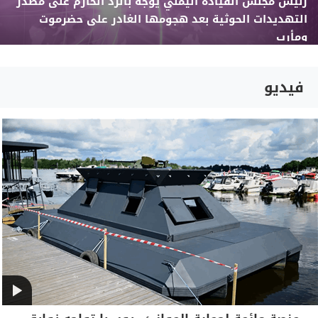
رئيس مجلس القيادة اليمني يوجه بالرد الحازم على مصدر
التهديدات الحوثية بعد هجومها الغادر على حضرموت
ومأرب
فيديو