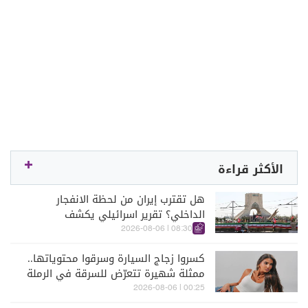
الأكثر قراءة
هل تقترب إيران من لحظة الانفجار
الداخلي؟ تقرير اسرائيلي يكشف
الكواليس
08:30 | 2026-08-06
كسروا زجاج السيارة وسرقوا محتوياتها..
ممثلة شهيرة تتعرّض للسرقة في الرملة
البيضاء (فيديو)
00:25 | 2026-08-06