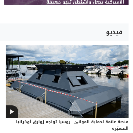
الأميركية يجعل واشنطن تبدو ضعيفة
فيديو
منصة عائمة لحماية الموانئ.. روسيا تواجه زوارق أوكرانيا
المسيّرة