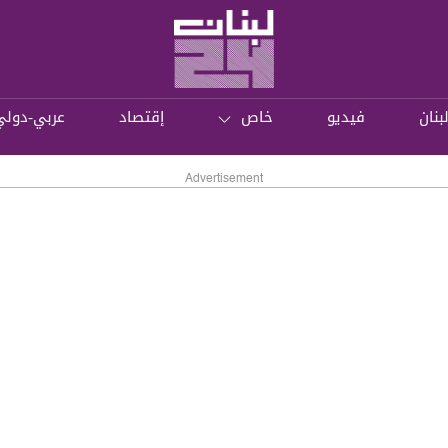
بنان
فيديو
خاص
إقتصاد
عربي-دولي
Advertisement