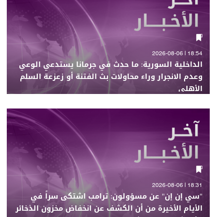
18:54 | 2026-08-06
الداخلية السورية: ما حدث في جرمانا يستدعي الوعي
وعدم الانجرار وراء محاولات بث الفتنة أو زعزعة السلم
الأهلي
18:31 | 2026-08-06
"سي إن إن" عن مسؤولون: ترامب اشتكى سراً في
الأيام الأخيرة من أن الكشف عن انخفاض مخزون الذخائر