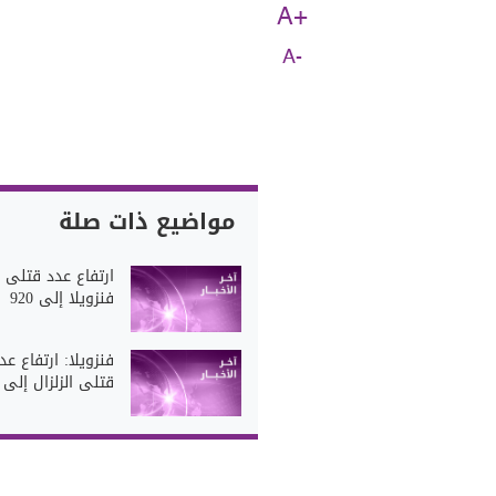
A+
A-
مواضيع ذات صلة
ارتفاع عدد قتلى ز
فنزويلا إلى 920
فنزويلا: ارتفاع عد
قتلى الزلزال إلى 3535