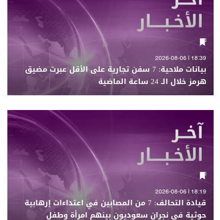
18:39 | 2026-08-06
بيانات ملاحية: 7 سفن تجارية على الأقل عبرت مضيق
هرمز خلال الـ 24 ساعة الماضية
18:19 | 2026-08-06
قيادة التحالف: 7 من المصابين في اعتداءات إرهابية
حوثية في نجران سعوديون بينهم امرأة وطفل