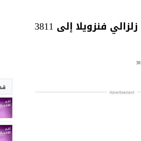
زالي فنزويلا إلى 3811
قد 
Advertisement