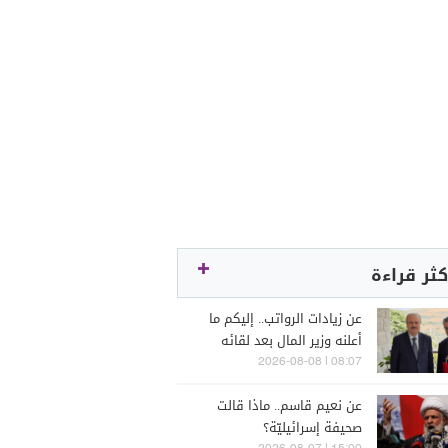
كثر قراءة
عن زيادات الرواتب.. إليكم ما
أعلنه وزير المال بعد لقائه
الراعي
08:07 | 2026-08-08
عن نعيم قاسم.. ماذا قالت
صحيفة إسرائيليّة؟