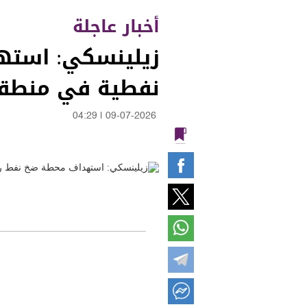
أخبار عاجلة
زيلينسكي: استه
نفطية في منطق
04:29
|
09-07-2026