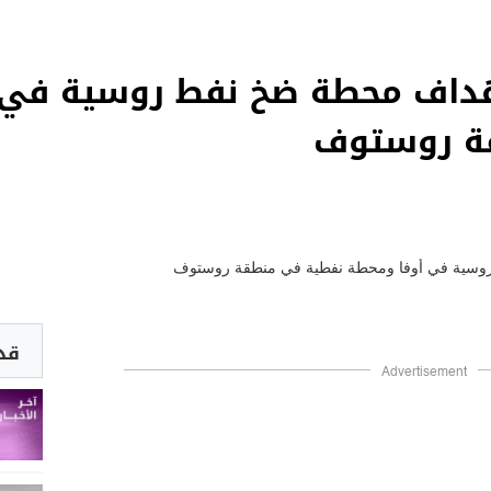
داف محطة ضخ نفط روسية في 
ة روستوف
قد 
Advertisement