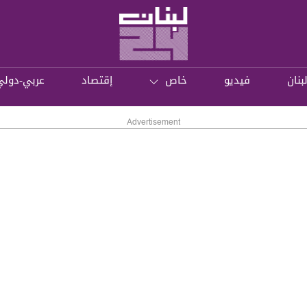
بنان
فيديو
خاص
إقتصاد
عربي-دولي
Advertisement