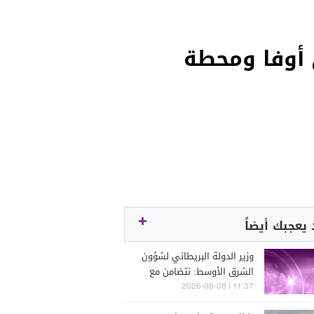
أوفا ومحطة
يعجبك أيضاً
وزير الدولة البريطاني لشؤون
الشرق الأوسط: نتضامن مع
حكومتي السعودية واليمن
11:37 | 2026-08-08
في مواجهة الحوثيين