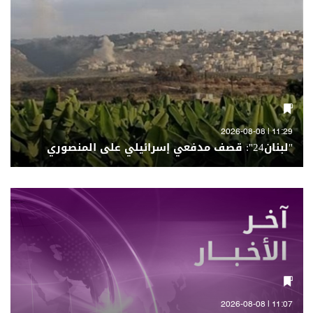
11:29 | 2026-08-08
"لبنان24": قصف مدفعي إسرائيلي على المنصوري
11:07 | 2026-08-08