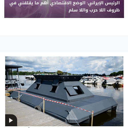
الرئيس الإيراني: الوضع الاقتصادي أهم ما يقلقني في
ظروف اللا حرب واللا سلم