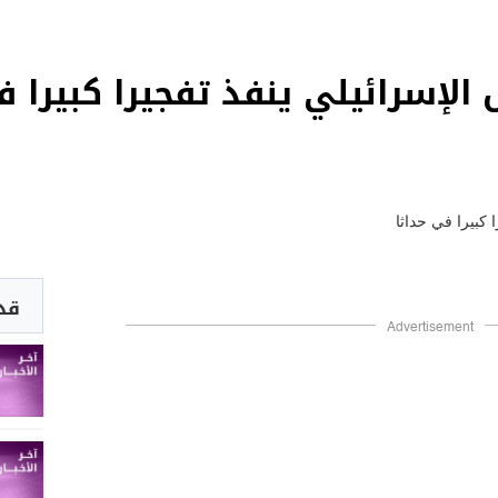
قد 
Advertisement