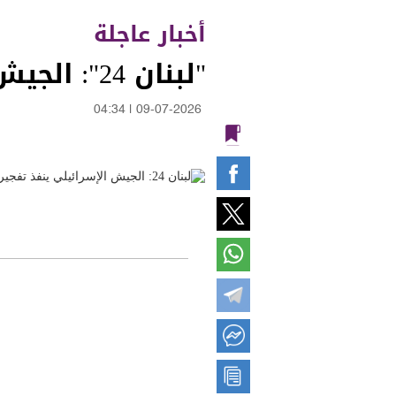
أخبار عاجلة
"لبنان 24": الجيش الإسرائيلي ينفذ تفجيرا كبيرا في حداثا
04:34
|
09-07-2026