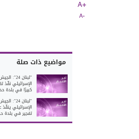
A+
A-
مواضيع ذات صلة
"لبنان 24": الجيش
الإسرائيلي نفّذ تفج
كبيرًا في بلدة حدا
"لبنان 24": الجيش
الإسرائيلي ينفّذ ع
تفجير في بلدة حدا