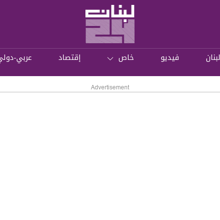
بنان
فيديو
خاص
إقتصاد
عربي-دولي
Advertisement