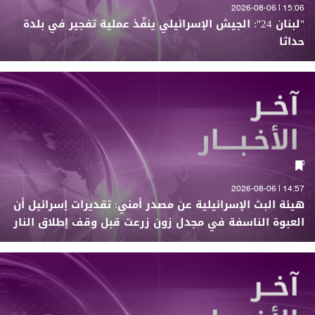
15:06 | 2026-08-06
"لبنان 24": الجيش الإسرائيلي ينفّذ عملية تفجير في بلدة
حداثا
14:57 | 2026-08-06
هيئة البث الإسرائيلية عن مصدر أمني: تقديرات إسرائيل أن
العبوة الناسفة في مجدل زون زرعت قبل وقف إطلاق النار