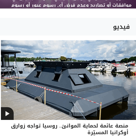
موافقات أو تصاريح وعدم فرض أي رسوم عبور أو رسوم
أخرى
فيديو
منصة عائمة لحماية الموانئ.. روسيا تواجه زوارق
أوكرانيا المسيّرة