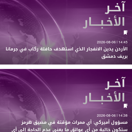
14:45 | 2026-08-06
الأردن يدين الانفجار الذي استهدف حافلة ركاب في جرمانا
بريف دمشق
14:38 | 2026-08-06
مسؤول أميركي: أي ممرات مؤقتة في مضيق هرمز
ستكون خالية من أي عوائق ما يعني عدم الحاجة إلى أي