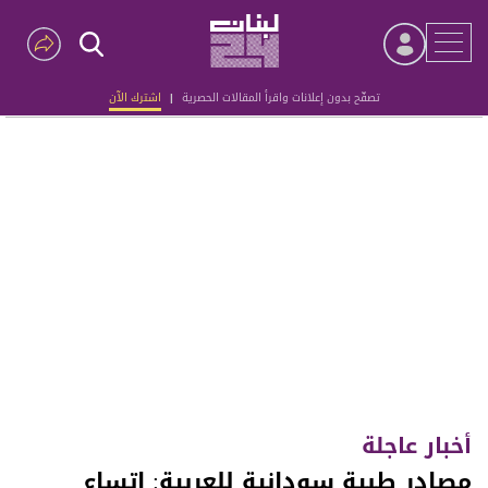
تصفّح بدون إعلانات واقرأ المقالات الحصرية
|
اشترك الآن
Advertisement
أخبار عاجلة
مصادر طبية سودانية للعربية: اتساع