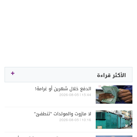
الأكثر قراءة
الدفع خلال شهرين أو غرامة!
15:44 | 2026-08-05
لا مازوت والمولدات "تنطفئ"
10:16 | 2026-08-05