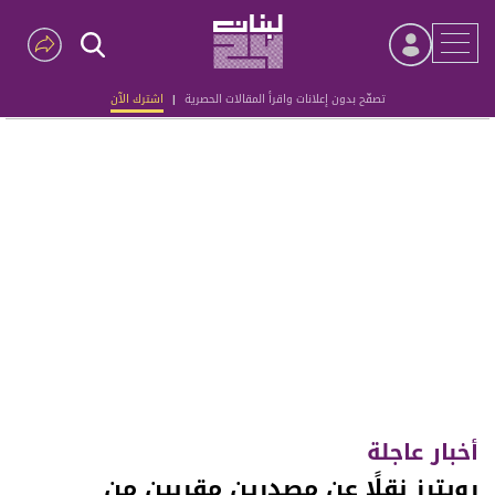
تصفّح بدون إعلانات واقرأ المقالات الحصرية
|
اشترك الآن
Advertisement
أخبار عاجلة
رويترز نقلًا عن مصدرين مقربين من