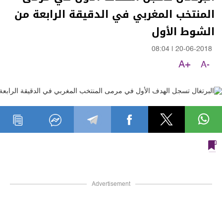
المنتخب المغربي في الدقيقة الرابعة من
الشوط الأول
08:04
|
20-06-2018
A+
A-
Advertisement