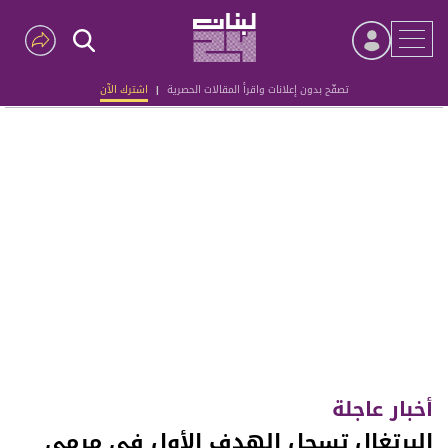
تصفّح بدون إعلانات واقرأ المقالات الحصرية
|
اشترك الآن
Advertisement
أخبار عاجلة
البرتغال تسجل الهدف الأول في مرمى