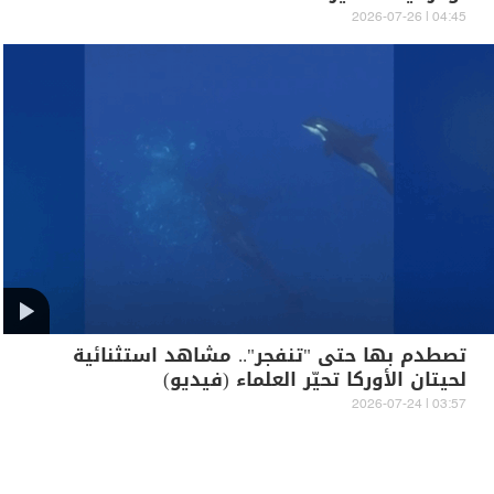
04:45 | 2026-07-26
تصطدم بها حتى "تنفجر".. مشاهد استثنائية
لحيتان الأوركا تحيّر العلماء (فيديو)
03:57 | 2026-07-24