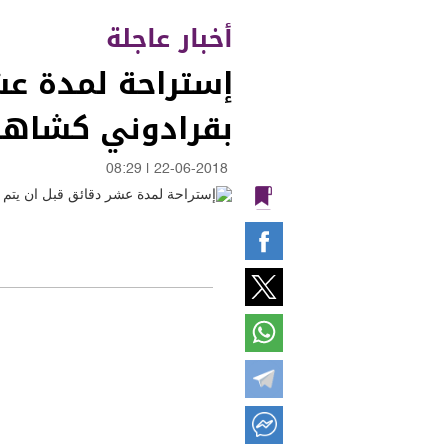
أخبار عاجلة
إستراحة لمدة عش
بقرادوني كشاهد في
08:29
|
22-06-2018