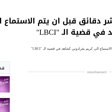
ر دقائق قبل ان يتم الاستماع ا
 قضية الـ "LBCI"
قد 
Advertisement