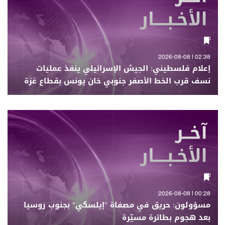
02:38 | 2026-08-08
إعلام فلسطيني: الجيش الإسرائيلي ينفذ عمليات
نسف قرب الخط الأصفر جنوبي خان يونس بقطاع غزة
00:28 | 2026-08-08
مسؤولون: حريق في مصفاة "إيلسكي" بجنوب روسيا
بعد هجوم بطائرة مسيّرة