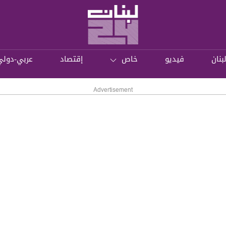
بنان
فيديو
خاص
إقتصاد
عربي-دولي
Advertisement