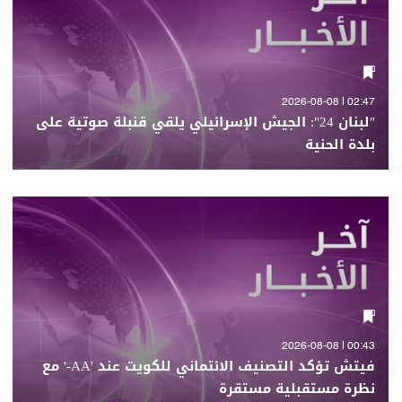
02:47 | 2026-08-08
"لبنان 24": الجيش الإسرائيلي يلقي قنبلة صوتية على
بلدة الحنية
00:43 | 2026-08-08
فيتش تؤكد التصنيف الائتماني للكويت عند 'AA-' مع
نظرة مستقبلية مستقرة