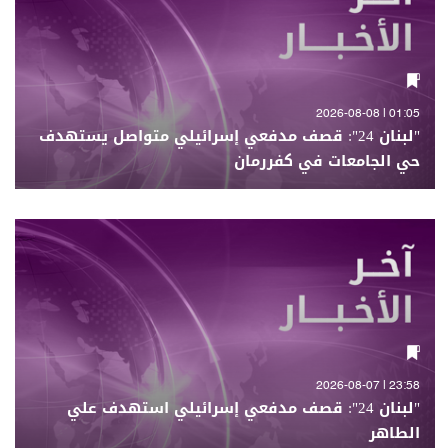
01:05 | 2026-08-08
"لبنان 24": قصف مدفعي إسرائيلي متواصل يستهدف
حي الجامعات في كفررمان
23:58 | 2026-08-07
"لبنان 24": قصف مدفعي إسرائيلي استهدف علي
الطاهر