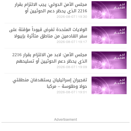
مجلس الأمن الدولي: يجب الالتزام بقرار
2216 الذي يحظر دعم الحوثيين أو
تسليحهم
19:30 | 2026-08-07
الولايات المتحدة تفرض قيوداً مؤقتة على
سفر القادمين من مناطق متأثرة بإيبولا
19:17 | 2026-08-07
مجلس الأمن: لابد من الالتزام بقرار 2216
الذي يحظر دعم الحوثيين أو تسليحهم
19:09 | 2026-08-07
تفجيران إسرائيليان يستهدفان منطقتي
حولا وطلوسة – مركبا
19:01 | 2026-08-07
Advertisement