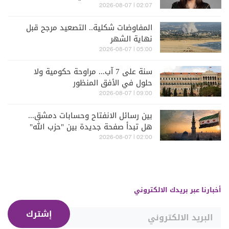
02:07 | 2026-08-07
المفاوضات شكلية.. التصعيد مرجح قبل
نهاية الشهر
05:00 | 2026-08-07
سنة على 7 آب... مراوحة حكومية ولا
حلول في الأفق المنظور
09:00 | 2026-08-07
بين رسائل الانفتاح وحسابات دمشق...
هل تبدأ صفحة جديدة بين "حزب الله"
وسوريا - الشرع؟
02:00 | 2026-08-07
أخبارنا عبر بريدك الالكتروني
إشترك