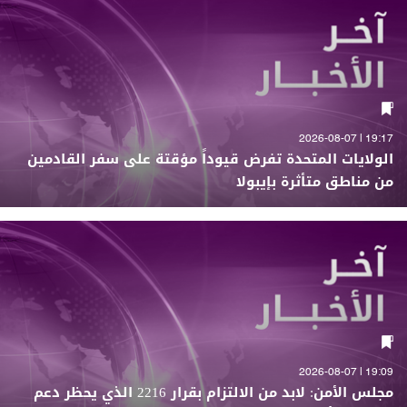
19:17 | 2026-08-07
الولايات المتحدة تفرض قيوداً مؤقتة على سفر القادمين
من مناطق متأثرة بإيبولا
19:09 | 2026-08-07
مجلس الأمن: لابد من الالتزام بقرار 2216 الذي يحظر دعم