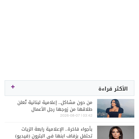
الأكثر قراءة
من دون مشاكل.. إعلامية لبنانية تُعلن
طلاقها من زوجها رجل الأعمال
03:42 | 2026-08-07
بأجواء فاخرة.. الإعلامية رابعة الزيات
تحتفل بزفاف ابنها في البترون (فيديو)