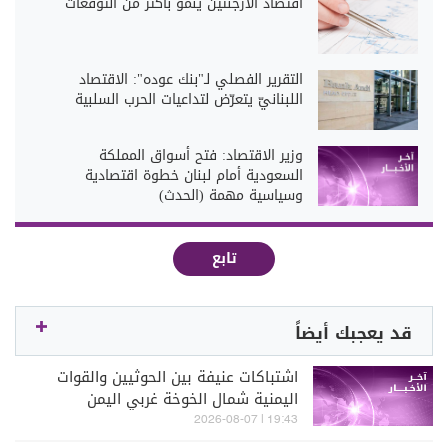
اقتصاد الأرجنتين ينمو بأكثر من التوقعات
التقرير الفصلي لـ"بنك عوده": الاقتصاد
اللبنانيّ يتعرّض لتداعيات الحرب السلبية
وزير الاقتصاد: فتح أسواق المملكة
السعودية أمام لبنان خطوة اقتصادية
وسياسية مهمة (الحدث)
تابع
قد يعجبك أيضاً
اشتباكات عنيفة بين الحوثيين والقوات
اليمنية شمال الخوخة غربي اليمن
19:43 | 2026-08-07