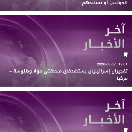
الحوثيين أو تسليحهم
19:01 | 2026-08-07
تفجيران إسرائيليان يستهدفان منطقتي حولا وطلوسة –
مركبا