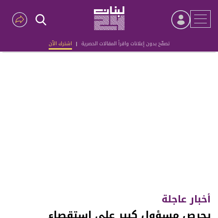
تصفّح بدون إعلانات واقرأ المقالات الحصرية
|
اشترك الآن
Advertisement
أخبار عاجلة
يحرص مسؤول كبير على استقصاء