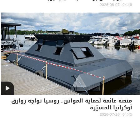
04:49 | 2026-08-07
منصة عائمة لحماية الموانئ.. روسيا تواجه زوارق
أوكرانيا المسيّرة
04:45 | 2026-07-26