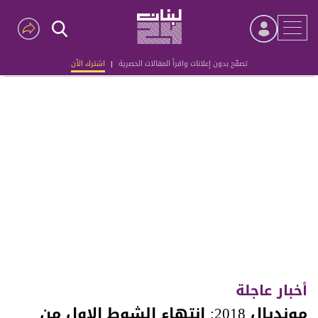
تصفّح بدون إعلانات واقرأ المقالات الحصرية
|
اشترك الآن
Advertisement
أخبار عاجلة
مونديال 2018: انتهاء الشوط الاول من