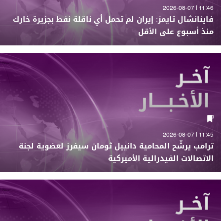
11:46 | 2026-08-07
فاينانشال تايمز: إيران لم تحمل أي ناقلة نفط بجزيرة خارك
منذ أسبوع على الأقل
11:45 | 2026-08-07
ترامب يرشّح المحامية دانييل ثومان سيفرز لعضوية لجنة
الاتصالات الفيدرالية الأميركية