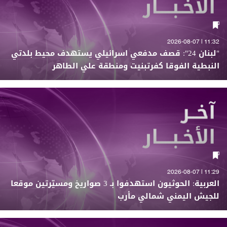
11:32 | 2026-08-07
"لبنان 24": قصف مدفعي اسرائيلي يستهدف محيط بلدتي
النبطية الفوقا كفرتبنيت ومنطقة علي الطاهر
11:29 | 2026-08-07
العربية: الحوثيون استهدفوا بـ 3 صواريخ ومسيّرتين موقعا
للجيش اليمني شمالي مأرب