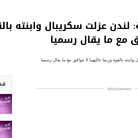
: لندن عزلت سكريبال وابنته بال
ق مع ما يقال رسميا
قد 
Advertisement