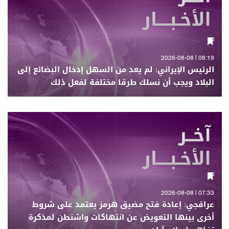
08:19 | 2026-08-08
الرئيس الإيراني: لم يعد من السهل إدخال البضائع إلى
البلاد ويجب أن نسلك طرقا مختلفة لفعل ذلك
07:33 | 2026-08-08
عراقجي: إعادة فتح مضيق هرمز يعتمد على شروط
أخرى بينها التعويض عن انتهاكات واشنطن لمذكرة