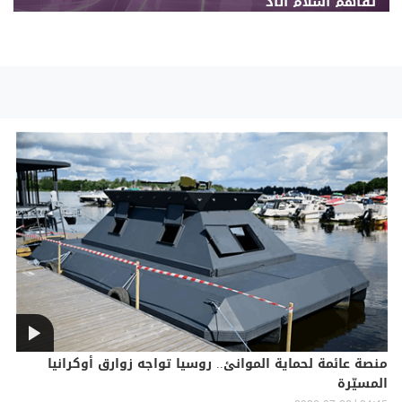
تفاهم إسلام آباد
منصة عائمة لحماية الموانئ.. روسيا تواجه زوارق أوكرانيا
المسيّرة