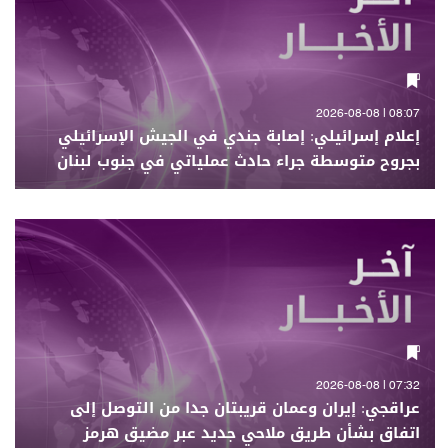
08:07 | 2026-08-08
إعلام إسرائيلي: إصابة جندي في الجيش الإسرائيلي
بجروح متوسطة جراء حادث عملياتي في جنوب لبنان
07:32 | 2026-08-08
عراقجي: إيران وعمان قريبتان جدا من التوصل إلى
اتفاق بشأن طريق ملاحي جديد عبر مضيق هرمز