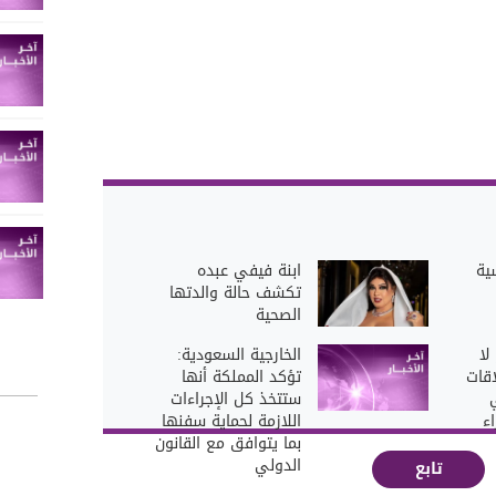
ية
ابنة فيفي عبده
تكشف حالة والدتها
الصحية
لا
الخارجية السعودية:
قات
تؤكد المملكة أنها
ستتخذ كل الإجراءات
ء
اللازمة لحماية سفنها
بما يتوافق مع القانون
الدولي
تابع