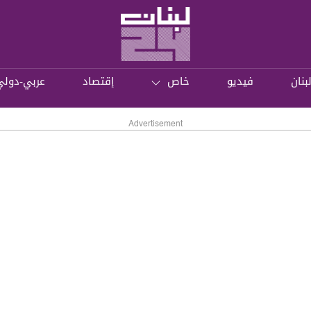
بنان
فيديو
خاص
إقتصاد
عربي-دولي
Advertisement