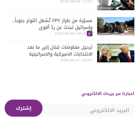
13:20 | 2026-08-08
مسيّرة من طراز FPV تُشعل التوتر جنوباً..
وإسرائيل تبحث عن ردّ أقوى
06:30 | 2026-08-08
ترحيل مفاوضات لبنان إلى ما بعد
الانتخابات الاميركية والاسرائيلية
22:41 | 2026-08-07
أخبارنا عبر بريدك الالكتروني
إشترك