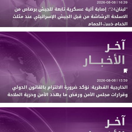
16:39 | 2026-08-08
"لبنان24": إصابة آلية عسكرية تابعة للجيش برصاص من
الاسلحة الرشاشة من قبل الجيش الإسرائيلي عند مثلث
الخيام-دبين-الحمام
15:59 | 2026-08-08
الخارجية القطرية: نؤكد ضرورة الالتزام بالقانون الدولي
وقرارات مجلس الأمن ورفض ما يهدد الأمن وحرية الملاحة