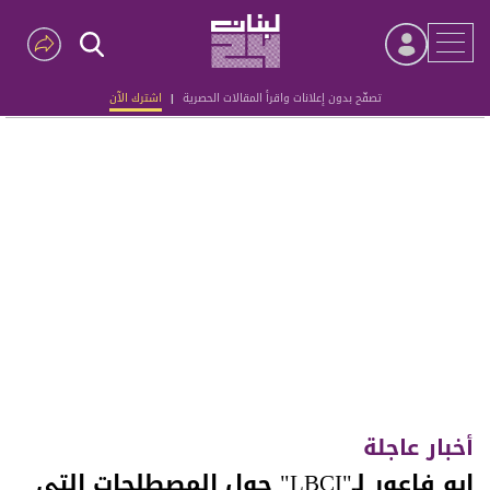
تصفّح بدون إعلانات واقرأ المقالات الحصرية
|
اشترك الآن
Advertisement
أخبار عاجلة
ابو فاعور لـ"LBCI" حول المصطلحات التي