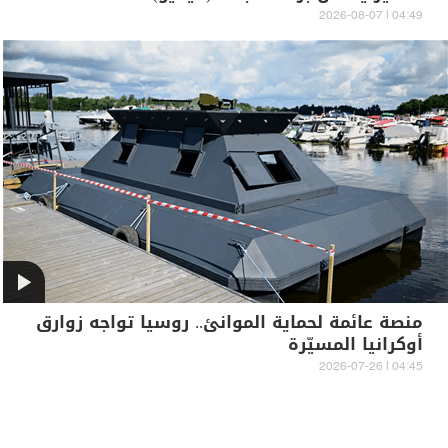
04:49 | 2026-08-07
منصة عائمة لحماية الموانئ.. روسيا تواجه زوارق
أوكرانيا المسيّرة
04:45 | 2026-07-26