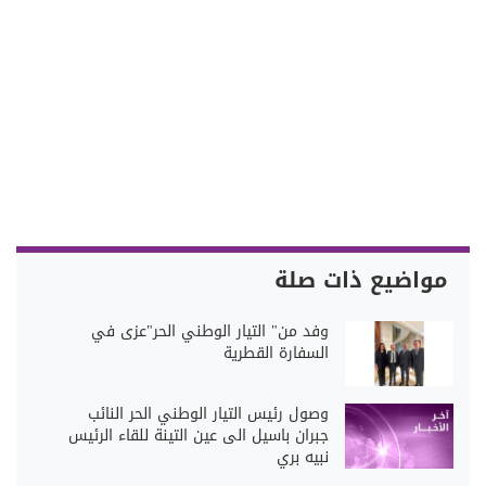
مواضيع ذات صلة
وفد من" التيار الوطني الحر"عزى في
السفارة القطرية
وصول رئيس التيار الوطني الحر النائب
جبران باسيل الى عين التينة للقاء الرئيس
نبيه بري