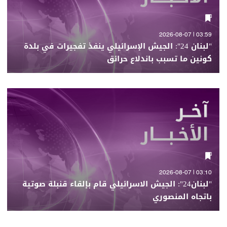
03:59 | 2026-08-07
"لبنان 24": الجيش الإسرائيلي ينفذ تفجيرات في بلدة
كونين ما تسبب باندلاع حرائق
03:10 | 2026-08-07
"لبنان24": الجيش الاسرائيلي قام بإلقاء قنبلة صوتية
باتجاه المنصوري