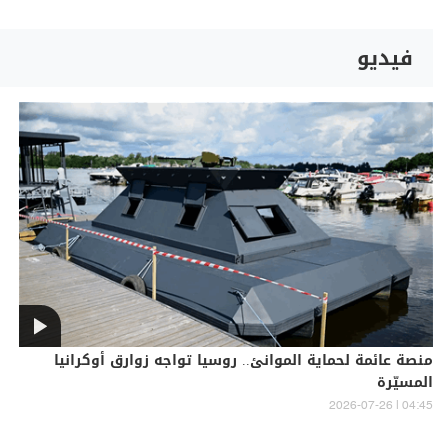
فيديو
منصة عائمة لحماية الموانئ.. روسيا تواجه زوارق أوكرانيا
المسيّرة
04:45 | 2026-07-26