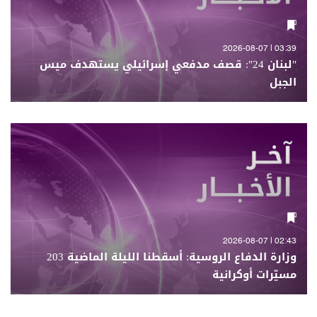
03:39 | 2026-08-07
"لبنان 24": قصف مدفعي إسرائيلي يستهدف ميس
الجبل
02:43 | 2026-08-07
وزارة الدفاع الروسية: أسقطنا الليلة الماضية 203
مسيّرات أوكرانية