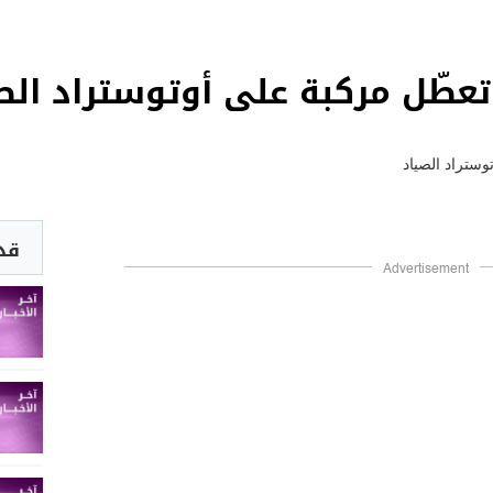
 تعطّل مركبة على أوتوستراد الص
قد 
Advertisement