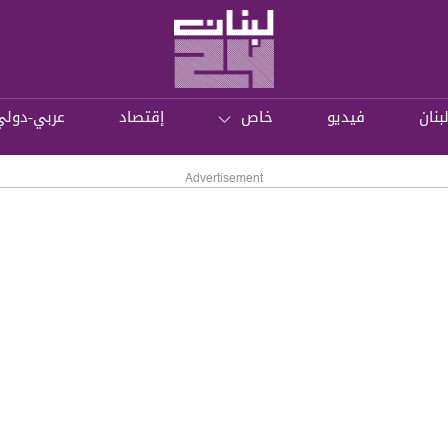
بنان
فيديو
خاص
إقتصاد
عربي-دولي
Advertisement