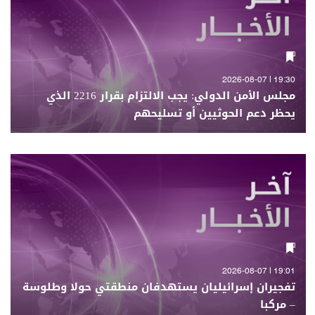
19:30 | 2026-08-07
مجلس الأمن الدولي: يجب الالتزام بقرار 2216 الذي
يحظر دعم الحوثيين أو تسليحهم
19:01 | 2026-08-07
تفجيران إسرائيليان يستهدفان منطقتي حولا وطلوسة
– مركبا