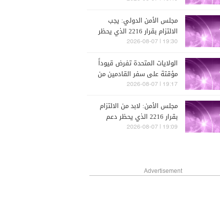
مجلس الأمن الدولي: يجب
الالتزام بقرار 2216 الذي يحظر
دعم الحوثيين أو تسليحهم
19:30 | 2026-08-07
الولايات المتحدة تفرض قيوداً
مؤقتة على سفر القادمين من
مناطق متأثرة بإيبولا
19:17 | 2026-08-07
مجلس الأمن: لابد من الالتزام
بقرار 2216 الذي يحظر دعم
الحوثيين أو تسليحهم
19:09 | 2026-08-07
Advertisement