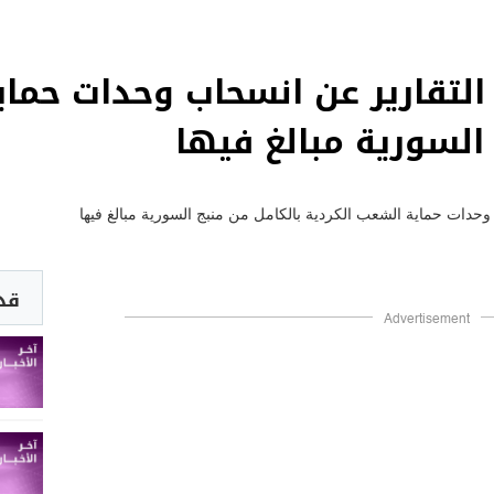
: التقارير عن انسحاب وحدات حما
السورية مبالغ فيها
قد 
Advertisement