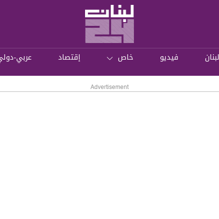
بنان
فيديو
خاص
إقتصاد
عربي-دولي
Advertisement