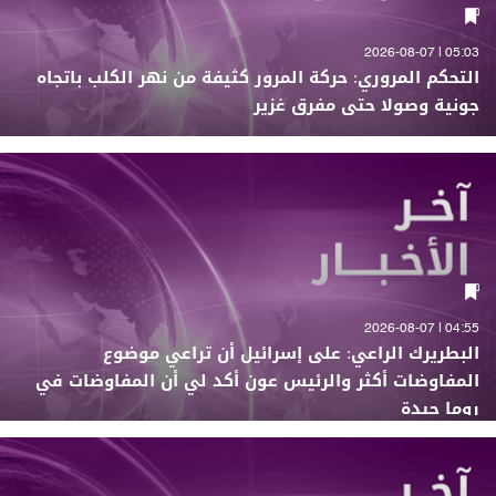
05:03 | 2026-08-07
التحكم المروري: حركة المرور كثيفة من نهر الكلب باتجاه
جونية وصولا حتى مفرق غزير
04:55 | 2026-08-07
البطريرك الراعي: على إسرائيل أن تراعي موضوع
المفاوضات أكثر والرئيس عون أكد لي أن المفاوضات في
روما جيدة