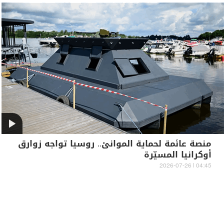
منصة عائمة لحماية الموانئ.. روسيا تواجه زوارق
أوكرانيا المسيّرة
04:45 | 2026-07-26