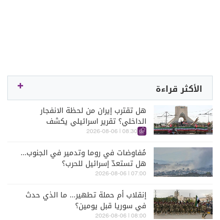
الأكثر قراءة
هل تقترب إيران من لحظة الانفجار
الداخلي؟ تقرير اسرائيلي يكشف
الكواليس
08:30 | 2026-08-06
مُفاوضات في روما وتدمير في الجنوب...
هل تستعدّ إسرائيل للحرب؟
07:00 | 2026-08-06
إنقلاب أم حملة تطهير... ما الذي حدث
في سوريا قبل يومين؟
08:00 | 2026-08-06