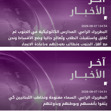
04:54 | 2026-08-07
البطريرك الراعي: المدارس الكاثوليكية في الجنوب لم
تُغلق واستقبلت الطلاب وتُعالج حاليا وضع الأقساط ونحن
مع أهل الجنوب ونطالب بعودتهم وبإعادة الإعمار
04:51 | 2026-08-07
البطريرك الراعي: السماء مفتوحة وتخاطب اللبنانيين كي
يثقوا بأنفسهم وبوطنهم وبدولتهم