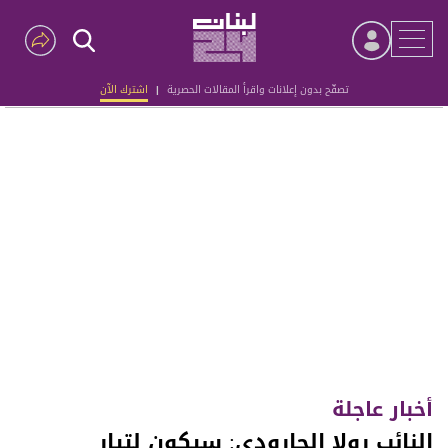
تصفّح بدون إعلانات واقرأ المقالات الحصرية
|
اشترك الآن
Advertisement
أخبار عاجلة
النائب رولا الجارودي: سيكون لتيار