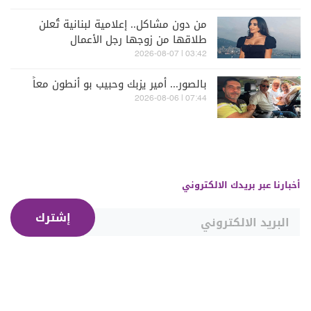
من دون مشاكل.. إعلامية لبنانية تُعلن
طلاقها من زوجها رجل الأعمال
03:42 | 2026-08-07
بالصور... أمير يزبك وحبيب بو أنطون معاً
07:44 | 2026-08-06
أخبارنا عبر بريدك الالكتروني
إشترك